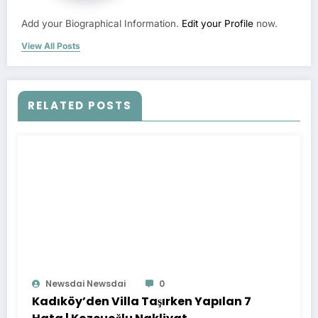
Add your Biographical Information.
Edit your Profile
now.
View All Posts
RELATED POSTS
Newsdai Newsdai
0
Kadıköy’den Villa Taşırken Yapılan 7