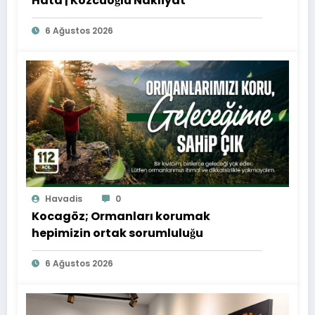
Hata | Kozcuoğlu Nakliyat
6 Ağustos 2026
Havadis
0
Kocagöz; Ormanları korumak
hepimizin ortak sorumluluğu
6 Ağustos 2026