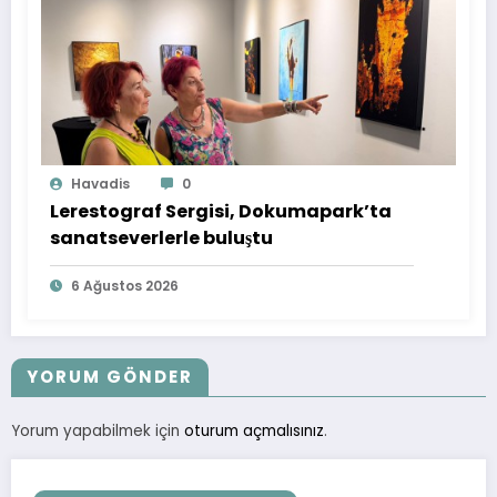
Havadis
0
Lerestograf Sergisi, Dokumapark’ta
sanatseverlerle buluştu
6 Ağustos 2026
YORUM GÖNDER
Yorum yapabilmek için
oturum açmalısınız
.