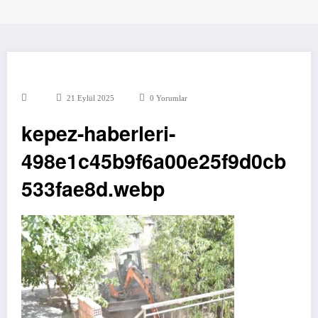
21 Eylül 2025
0 Yorumlar
kepez-haberleri-
498e1c45b9f6a00e25f9d0cb
533fae8d.webp