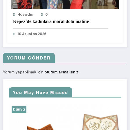
Havadis
0
Kepez’de kadınlara moral dolu matine
10 Ağustos 2026
YORUM GÖNDER
Yorum yapabilmek için
oturum açmalısınız
.
You May Have Missed
Dünya