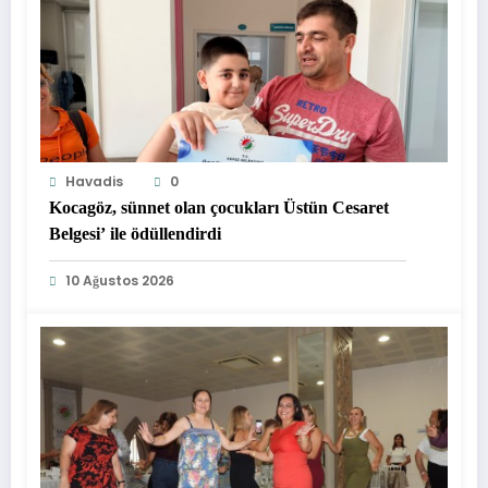
Havadis
0
Kocagöz, sünnet olan çocukları Üstün Cesaret
Belgesi’ ile ödüllendirdi
10 Ağustos 2026