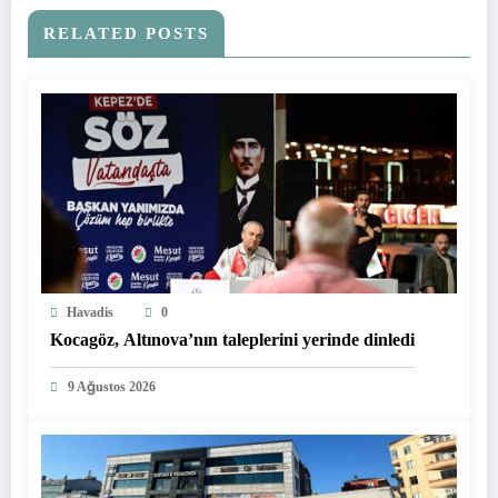
RELATED POSTS
Havadis
0
Kocagöz, Altınova’nın taleplerini yerinde dinledi
9 Ağustos 2026