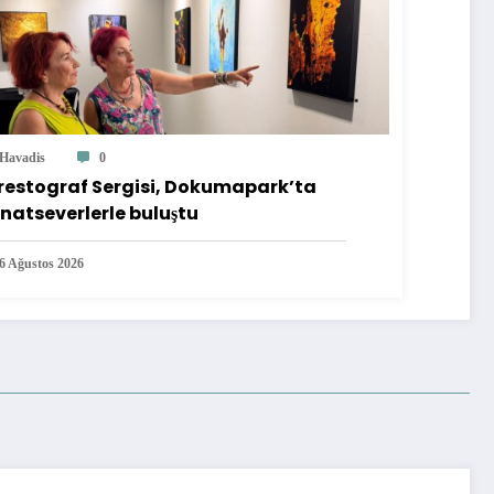
Havadis
0
restograf Sergisi, Dokumapark’ta
natseverlerle buluştu
6 Ağustos 2026