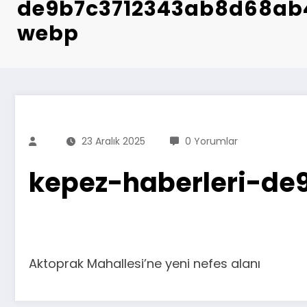
de9b7c3712343ab8d68ab4
webp
23 Aralık 2025
0 Yorumlar
kepez-haberleri-d
Aktoprak Mahallesi’ne yeni nefes alanı