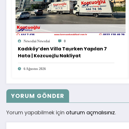
Newsdai Newsdai
0
Kadıköy’den Villa Taşırken Yapılan 7
Hata | Kozcuoğlu Nakliyat
6 Ağustos 2026
YORUM GÖNDER
Yorum yapabilmek için
oturum açmalısınız
.