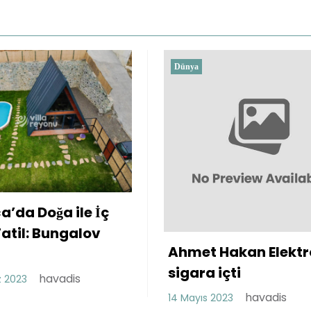
Dünya
Dünya
Chery Yed
Sorunu Va
26 Nisan 2023
Ahmet Hakan Elektronik
sigara içti
havadis
14 Mayıs 2023