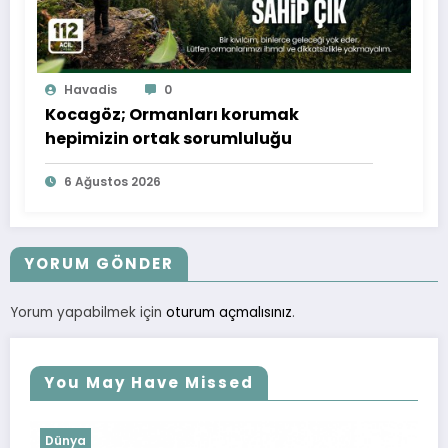
Havadis
0
Kocagöz; Ormanları korumak
hepimizin ortak sorumluluğu
6 Ağustos 2026
YORUM GÖNDER
Yorum yapabilmek için
oturum açmalısınız
.
You May Have Missed
Dünya