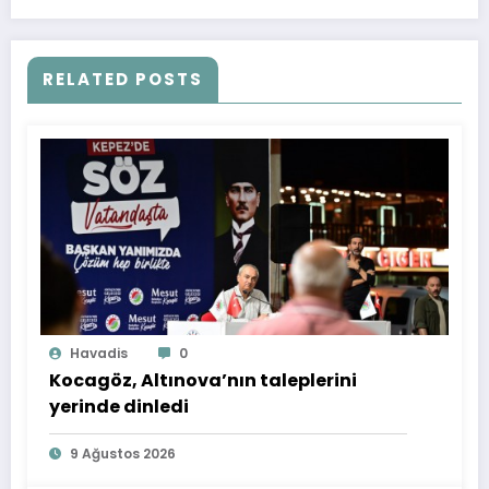
RELATED POSTS
Havadis
0
Kocagöz, Altınova’nın taleplerini
yerinde dinledi
9 Ağustos 2026