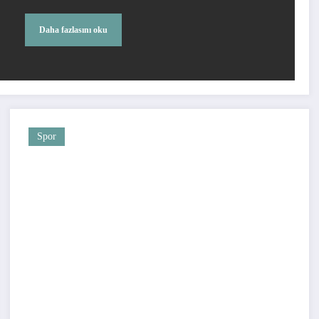
Daha fazlasını oku
Spor