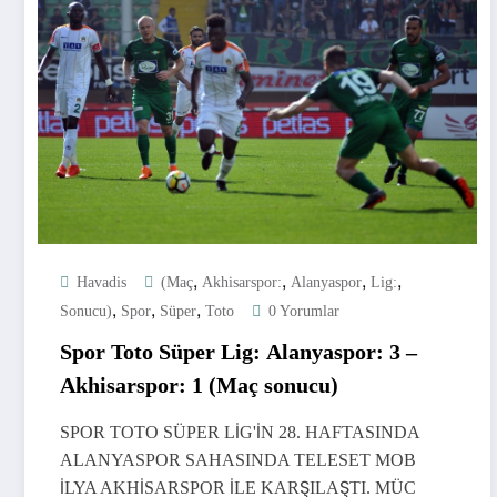
,
,
,
,
Havadis
(Maç
Akhisarspor:
Alanyaspor
Lig:
,
,
,
Sonucu)
Spor
Süper
Toto
0 Yorumlar
Spor Toto Süper Lig: Alanyaspor: 3 –
Akhisarspor: 1 (Maç sonucu)
SPOR TOTO SÜPER LİG'İN 28. HAFTASINDA
ALANYASPOR SAHASINDA TELESET MOB
İLYA AKHİSARSPOR İLE KARŞILAŞTI. MÜC