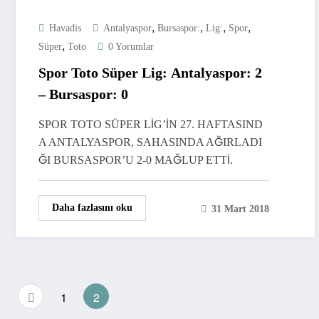
,
,
,
,
Havadis
Antalyaspor
Bursaspor:
Lig:
Spor
,
Süper
Toto
0 Yorumlar
Spor Toto Süper Lig: Antalyaspor: 2
– Bursaspor: 0
SPOR TOTO SÜPER LİG’İN 27. HAFTASIND
A ANTALYASPOR, SAHASINDA AĞIRLADI
ĞI BURSASPOR’U 2-0 MAĞLUP ETTİ.
Daha fazlasını oku
31 Mart 2018
Yazı
1
2