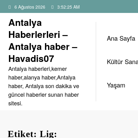
İçeriğe
6 Ağustos 2026
3:52:26 AM
atla
Antalya
Haberlerleri –
Ana Sayfa
Antalya haber –
Havadis07
Kültür Sana
Antalya haberleri,kemer
haber,alanya haber,Antalya
Yaşam
haber, Antalya son dakika ve
güncel haberler sunan haber
sitesi.
Etiket: Lig: