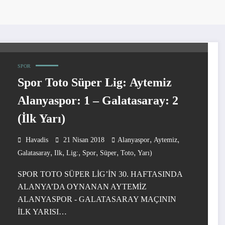
SPOR
Spor Toto Süper Lig: Aytemiz
Alanyaspor: 1 – Galatasaray: 2
(İlk Yarı)
,
,
Havadis
21 Nisan 2018
Alanyaspor
Aytemiz
,
,
,
,
,
,
Galatasaray
Ilk
Lig:
Spor
Süper
Toto
Yarı)
SPOR TOTO SÜPER LİG’İN 30. HAFTASINDA
ALANYA’DA OYNANAN AYTEMİZ
ALANYASPOR - GALATASARAY MAÇININ
İLK YARISI…