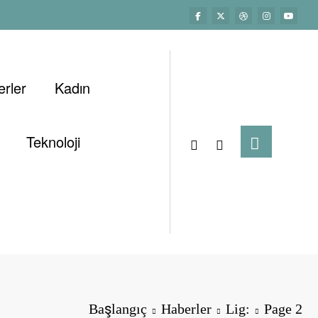
rler
Kadın
Teknoloji
Başlangıç
Haberler
Lig:
Page 2