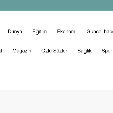
Dünya
Eğitim
Ekonomi
Güncel habe
t
Magazin
Özlü Sözler
Sağlık
Spor