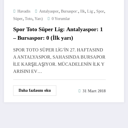
,
,
,
,
,
Havadis
Antalyaspor
Bursaspor:
Ilk
Lig:
Spor
,
,
Süper
Toto
Yarı)
0 Yorumlar
Spor Toto Süper Lig: Antalyaspor: 1
– Bursaspor: 0 (İlk yarı)
SPOR TOTO SÜPER LİG’İN 27. HAFTASIND
A ANTALYASPOR, SAHASINDA BURSAPOR
İLE KARŞILAŞIYOR. MÜCADELENİN İLK Y
ARISINI EV…
Daha fazlasını oku
31 Mart 2018