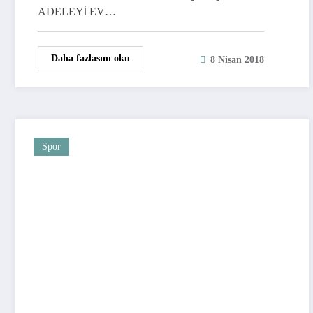
ADELEYİ EV…
Daha fazlasını oku
8 Nisan 2018
Spor