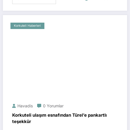
Korkuteli Haberleri
Havadis
0 Yorumlar
Korkuteli ulaşım esnafından Türel’e pankartlı
teşekkür