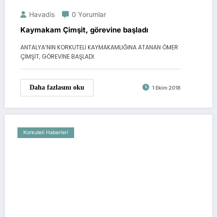
Havadis
0 Yorumlar
Kaymakam Çimşit, görevine başladı
ANTALYA’NIN KORKUTELİ KAYMAKAMLIĞINA ATANAN ÖMER
ÇİMŞİT, GÖREVİNE BAŞLADI.
Daha fazlasını oku
1 Ekim 2018
Korkuteli Haberleri