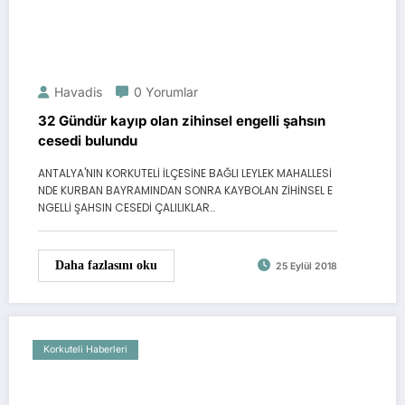
Havadis
0 Yorumlar
32 Gündür kayıp olan zihinsel engelli şahsın
cesedi bulundu
ANTALYA'NIN KORKUTELİ İLÇESİNE BAĞLI LEYLEK MAHALLESİ
NDE KURBAN BAYRAMINDAN SONRA KAYBOLAN ZİHİNSEL E
NGELLİ ŞAHSIN CESEDİ ÇALILIKLAR…
Daha fazlasını oku
25 Eylül 2018
Korkuteli Haberleri