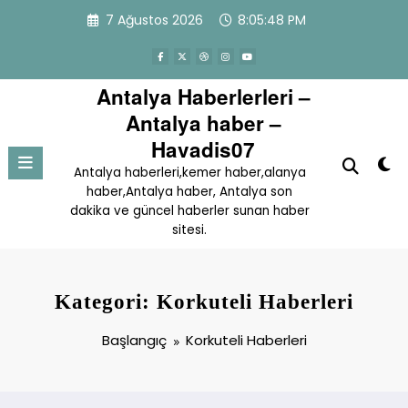
İçeriğe
7 Ağustos 2026
8:05:48 PM
atla
Antalya Haberlerleri –
Antalya haber –
Havadis07
Antalya haberleri,kemer haber,alanya
haber,Antalya haber, Antalya son
dakika ve güncel haberler sunan haber
sitesi.
Kategori: Korkuteli Haberleri
Başlangıç
Korkuteli Haberleri