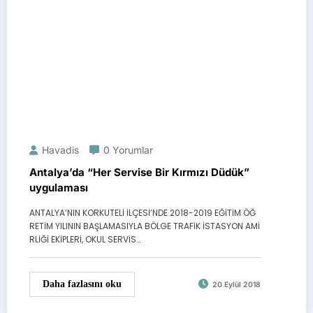
Havadis
0 Yorumlar
Antalya’da “Her Servise Bir Kırmızı Düdük”
uygulaması
ANTALYA’NIN KORKUTELİ İLÇESİ’NDE 2018-2019 EĞİTİM ÖĞ
RETİM YILININ BAŞLAMASIYLA BÖLGE TRAFİK İSTASYON AMİ
RLİĞİ EKİPLERİ, OKUL SERVİS…
Daha fazlasını oku
20 Eylül 2018