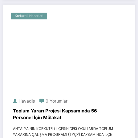
Korkuteli Haberleri
Havadis
0 Yorumlar
Toplum Yararı Projesi Kapsamında 56
Personel İçin Mülakat
ANTALYA’NIN KORKUTELİ İLÇESİN’DEKİ OKULLARDA TOPLUM
YARARINA ÇALIŞMA PROGRAMI (TYÇP) KAPSAMINDA İLÇE