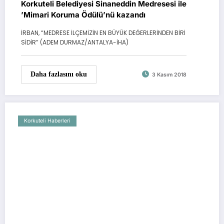
Korkuteli Belediyesi Sinaneddin Medresesi ile
’Mimari Koruma Ödülü’nü kazandı
İRBAN, “MEDRESE İLÇEMİZİN EN BÜYÜK DEĞERLERİNDEN BİRİ
SİDİR” (ADEM DURMAZ/ANTALYA-İHA)
Daha fazlasını oku
3 Kasım 2018
Korkuteli Haberleri