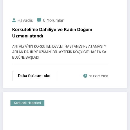
Havadis
0 Yorumlar
Korkuteli’ne Dahiliye ve Kadın Doğum
Uzmanı atandı
ANTALYA'NIN KORKUTELİ DEVLET HASTANESİNE ATAMASI Y
APILAN DAHİLİYE UZMANI DR. AYTEKİN KOÇYİĞİT HASTA KA
BULÜNE BAŞLADI
Daha fazlasını oku
10 Ekim 2018
Korkuteli Haberleri