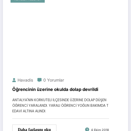
Havadis
0 Yorumlar
Öğrencinin üzerine okulda dolap devrildi
ANTALYA'NIN KORKUTELİ İLÇESİNDE ÜZERİNE DOLAP DÜŞEN
ÖĞRENCİ YARALANDI. YARALI ÖĞRENCİ YOĞUN BAKIMDA T
EDAVİ ALTINA ALINDI.
Daha fazlasını oku
4 Ekim 2018