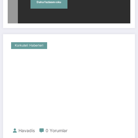
Daha fazlasını oku
Korkuteli Haberleri
Havadis
0 Yorumlar