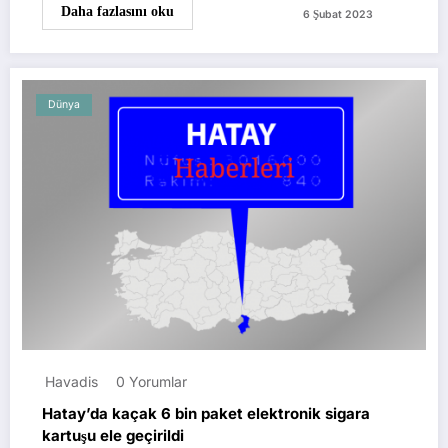
Daha fazlasını oku
6 Şubat 2023
Dünya
Havadis
0 Yorumlar
Hatay’da kaçak 6 bin paket elektronik sigara
kartuşu ele geçirildi