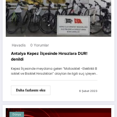
Havadis
0 Yorumlar
Antalya Kepez İlçesinde Hırsızlara DUR!
denildi
Kepez İlçesinde meydana gelen “Motosiklet -Elektrikli B
isiklet ve Bisiklet Hırsızlıkları” olayları ile ilgili suç işleyen…
Daha fazlasını oku
6 Şubat 2023
Dünya