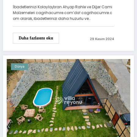
cagrihacumre.com’da!
İbadetlerinizi Kolaylaştıran Ahşap Rahle ve Diğer Cami
Malzemeleri cagrihacumre.com’da! cagrihacumre.c
om olarak, ibadetlerinizi daha huzurlu ve…
Daha fazlasını oku
29 Kasım 2024
Dünya