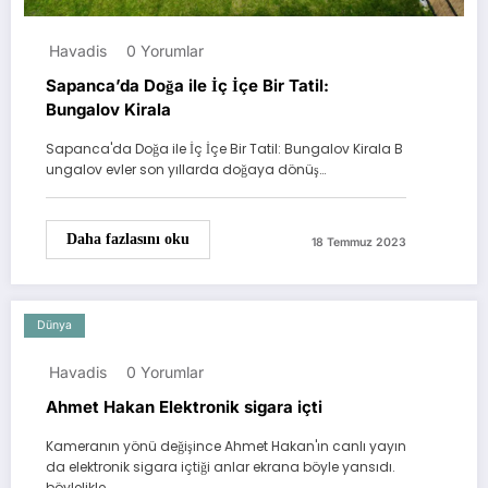
Havadis
0 Yorumlar
Sapanca’da Doğa ile İç İçe Bir Tatil:
Bungalov Kirala
Sapanca'da Doğa ile İç İçe Bir Tatil: Bungalov Kirala B
ungalov evler son yıllarda doğaya dönüş…
Daha fazlasını oku
18 Temmuz 2023
Dünya
Havadis
0 Yorumlar
Ahmet Hakan Elektronik sigara içti
Kameranın yönü değişince Ahmet Hakan'ın canlı yayın
da elektronik sigara içtiği anlar ekrana böyle yansıdı.
böylelikle…