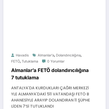
,
,
Havadis
Almanlar’a
Dolandırıcılığına
,
FETÖ
Tutuklama
0 Yorumlar
Almanlar’a FETÖ dolandırıcılığına
7 tutuklama
ANTALYA'DA KURDUKLARI ÇAĞRI MERKEZİ
YLE ALMANYA'DAKİ 511 VATANDAŞI FETÖ B
AHANESİYLE ARAYIP DOLANDIRAN 11 ŞÜPHE
LİDEN 7’Sİ TUTUKLANDI