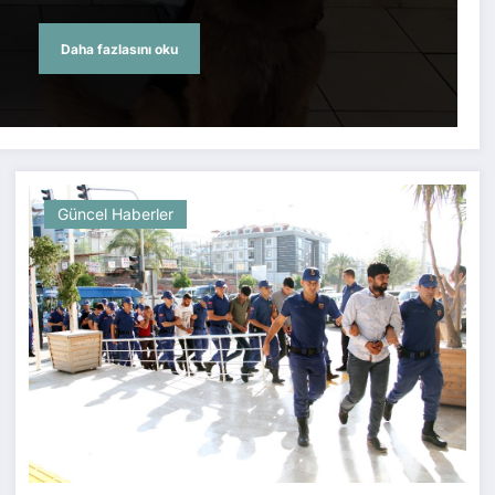
Daha fazlasını oku
Güncel Haberler