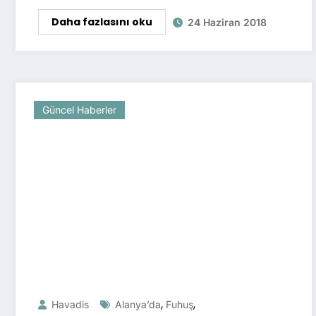
Daha fazlasını oku
24 Haziran 2018
Güncel Haberler
,
,
Havadis
Alanya’da
Fuhuş