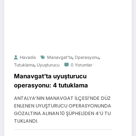
,
,
Havadis
Manavgat’ta
Operasyonu
,
Tutuklama
Uyuşturucu
0 Yorumlar
Manavgat’ta uyuşturucu
operasyonu: 4 tutuklama
ANTALYA’NIN MANAVGAT İLÇESİ’NDE DÜZ
ENLENEN UYUŞTURUCU OPERASYONUNDA
GÖZALTINA ALINAN 10 ŞÜPHELİDEN 4’Ü TU
TUKLANDI.