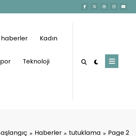
 haberler
Kadın
por
Teknoloji
Başlangıç
Haberler
tutuklama
Page 2