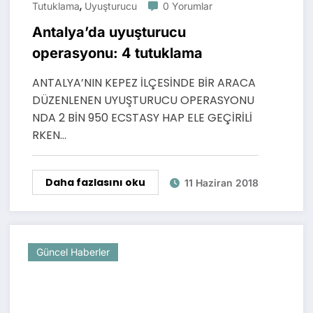
,
Tutuklama
Uyuşturucu
0 Yorumlar
Antalya’da uyuşturucu
operasyonu: 4 tutuklama
ANTALYA’NIN KEPEZ İLÇESİNDE BİR ARACA
DÜZENLENEN UYUŞTURUCU OPERASYONU
NDA 2 BİN 950 ECSTASY HAP ELE GEÇİRİLİ
RKEN…
Daha fazlasını oku
11 Haziran 2018
Güncel Haberler