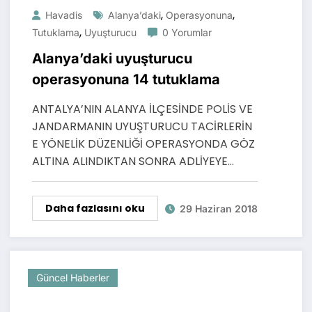
,
,
Havadis
Alanya’daki
Operasyonuna
,
Tutuklama
Uyuşturucu
0 Yorumlar
Alanya’daki uyuşturucu
operasyonuna 14 tutuklama
ANTALYA’NIN ALANYA İLÇESİNDE POLİS VE
JANDARMANIN UYUŞTURUCU TACİRLERİN
E YÖNELİK DÜZENLİĞİ OPERASYONDA GÖZ
ALTINA ALINDIKTAN SONRA ADLİYEYE…
Daha fazlasını oku
29 Haziran 2018
Güncel Haberler