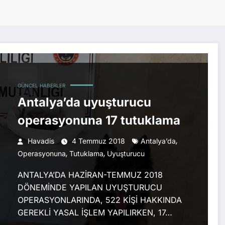
GÜNCEL HABERLER
Antalya’da uyuşturucu
operasyonuna 17 tutuklama
,
Havadis
4 Temmuz 2018
Antalya’da
,
,
Operasyonuna
Tutuklama
Uyuşturucu
ANTALYA’DA HAZİRAN-TEMMUZ 2018
DÖNEMİNDE YAPILAN UYUŞTURUCU
OPERASYONLARINDA, 522 KİŞİ HAKKINDA
GEREKLİ YASAL İŞLEM YAPILIRKEN, 17…