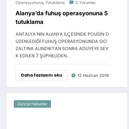
,
Operasyonuna
Tutuklama
0 Yorumlar
Alanya’da fuhuş operasyonuna 5
tutuklama
ANTALYA’NIN ALANYA İLÇESİNDE POLİSİN D
ÜZENLEDİĞİ FUHUŞ OPERASYONUNDA GÖ
ZALTINA ALINDIKTAN SONRA ADLİYEYE SEV
K EDİLEN 7 ŞÜPHELİDEN…
Daha fazlasını oku
12 Haziran 2018
Güncel Haberler