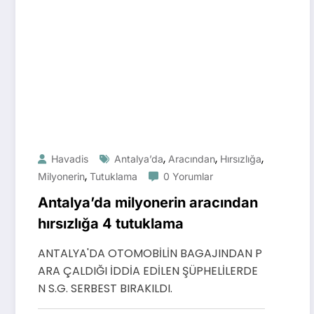
,
,
,
Havadis
Antalya’da
Aracından
Hırsızlığa
,
Milyonerin
Tutuklama
0 Yorumlar
Antalya’da milyonerin aracından
hırsızlığa 4 tutuklama
ANTALYA'DA OTOMOBİLİN BAGAJINDAN P
ARA ÇALDIĞI İDDİA EDİLEN ŞÜPHELİLERDE
N S.G. SERBEST BIRAKILDI.