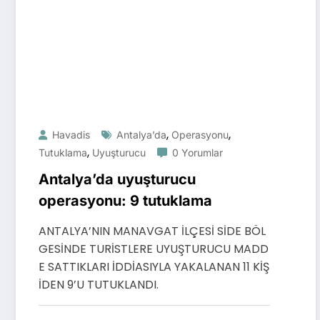
,
,
Havadis
Antalya’da
Operasyonu
,
Tutuklama
Uyuşturucu
0 Yorumlar
Antalya’da uyuşturucu
operasyonu: 9 tutuklama
ANTALYA’NIN MANAVGAT İLÇESİ SİDE BÖL
GESİNDE TURİSTLERE UYUŞTURUCU MADD
E SATTIKLARI İDDİASIYLA YAKALANAN 11 KİŞ
İDEN 9’U TUTUKLANDI.