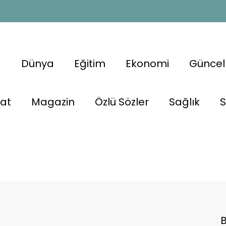
a
Dünya
Eğitim
Ekonomi
Güncel
nat
Magazin
Özlü Sözler
Sağlık
S