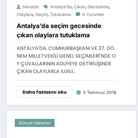
,
,
,
Havadis
Antalya’da
Çıkan
Gecesinde
,
,
Olaylara
Seçim
Tutuklama
0 Yorumlar
Antalya’da seçim gecesinde
çıkan olaylara tutuklama
ANTALYA'DA, CUMHURBAŞKANI VE 27. DÖ
NEM MİLLETVEKİLİ GENEL SEÇİMLERİ'NDE O
Y ÇUVALLARININ ADLİYEYE GETİRİLİŞİNDE
ÇIKAN OLAYLARLA İLGİLİ…
Daha fazlasını oku
3 Temmuz 2018
Güncel Haberler