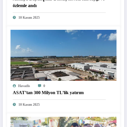
özlemle andı
10 Kasım 2025
Havadis
0
ASAT’tan 300 Milyon TL’lik yatırım
10 Kasım 2025