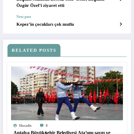
Özgür Özel’i ziyaret etti
Next post
Kepez’in çocukları çok mutlu
RELATED POSTS
Havadis
0
Antalya Büyükşehir Belediyesi Ata’sını saygı ve