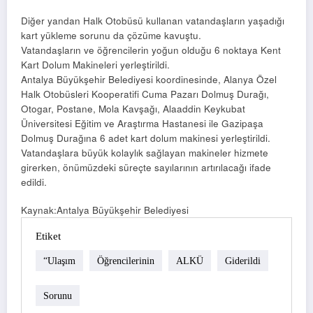
Diğer yandan Halk Otobüsü kullanan vatandaşların yaşadığı
kart yükleme sorunu da çözüme kavuştu.
Vatandaşların ve öğrencilerin yoğun olduğu 6 noktaya Kent
Kart Dolum Makineleri yerleştirildi.
Antalya Büyükşehir Belediyesi koordinesinde, Alanya Özel
Halk Otobüsleri Kooperatifi Cuma Pazarı Dolmuş Durağı,
Otogar, Postane, Mola Kavşağı, Alaaddin Keykubat
Üniversitesi Eğitim ve Araştırma Hastanesi ile Gazipaşa
Dolmuş Durağına 6 adet kart dolum makinesi yerleştirildi.
Vatandaşlara büyük kolaylık sağlayan makineler hizmete
girerken, önümüzdeki süreçte sayılarının artırılacağı ifade
edildi.
Kaynak:Antalya Büyükşehir Belediyesi
Etiket
“Ulaşım
Öğrencilerinin
ALKÜ
Giderildi
Sorunu