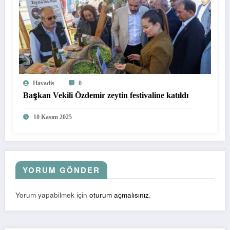
Havadis
0
Başkan Vekili Özdemir zeytin festivaline katıldı
10 Kasım 2025
YORUM GÖNDER
Yorum yapabilmek için
oturum açmalısınız
.