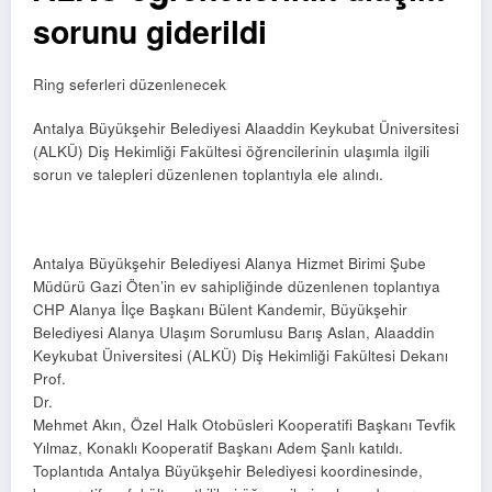
sorunu giderildi
Ring seferleri düzenlenecek
Antalya Büyükşehir Belediyesi Alaaddin Keykubat Üniversitesi
(ALKÜ) Diş Hekimliği Fakültesi öğrencilerinin ulaşımla ilgili
sorun ve talepleri düzenlenen toplantıyla ele alındı.
Antalya Büyükşehir Belediyesi Alanya Hizmet Birimi Şube
Müdürü Gazi Öten’in ev sahipliğinde düzenlenen toplantıya
CHP Alanya İlçe Başkanı Bülent Kandemir, Büyükşehir
Belediyesi Alanya Ulaşım Sorumlusu Barış Aslan, Alaaddin
Keykubat Üniversitesi (ALKÜ) Diş Hekimliği Fakültesi Dekanı
Prof.
Dr.
Mehmet Akın, Özel Halk Otobüsleri Kooperatifi Başkanı Tevfik
Yılmaz, Konaklı Kooperatif Başkanı Adem Şanlı katıldı.
Toplantıda Antalya Büyükşehir Belediyesi koordinesinde,