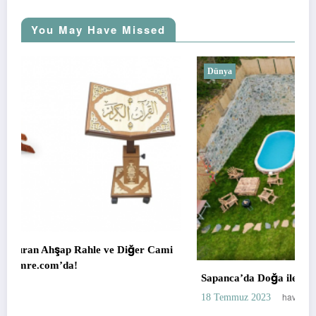
You May Have Missed
Dünya
 Cami
Sapanca’da Doğa ile İç İçe Bir Tatil: Bungalov Kirala
havadis
18 Temmuz 2023