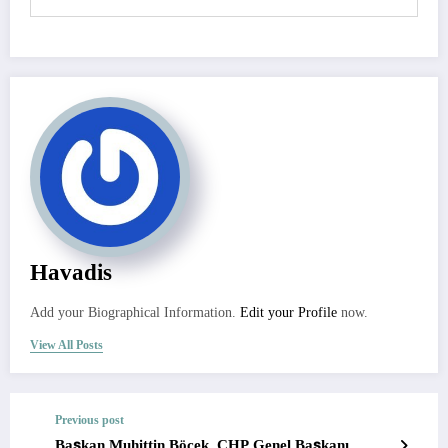
Havadis
Add your Biographical Information.
Edit your Profile
now.
View All Posts
Previous post
Başkan Muhittin Böcek, CHP Genel Başkanı