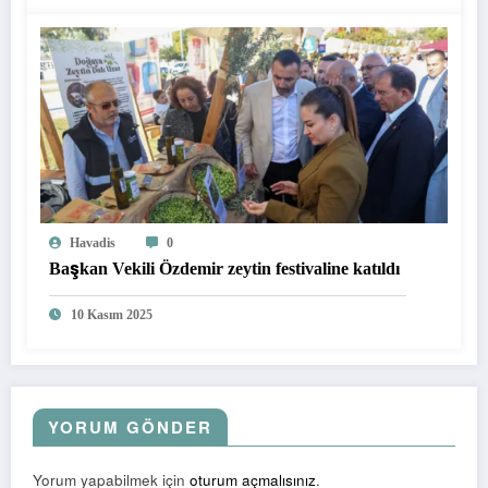
Havadis
0
Başkan Vekili Özdemir zeytin festivaline katıldı
10 Kasım 2025
YORUM GÖNDER
Yorum yapabilmek için
oturum açmalısınız
.