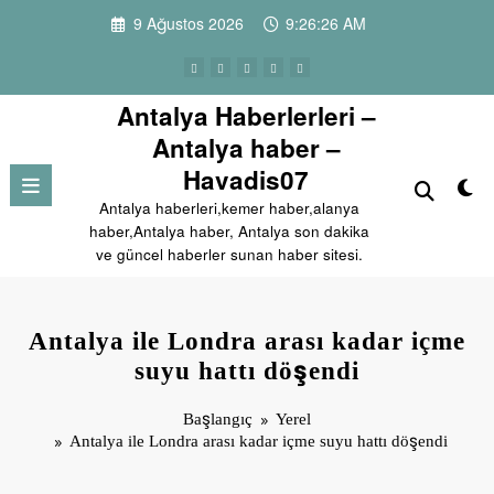
İçeriğe
9 Ağustos 2026
9:26:27 AM
atla
Antalya Haberlerleri –
Antalya haber –
Havadis07
Antalya haberleri,kemer haber,alanya
haber,Antalya haber, Antalya son dakika
ve güncel haberler sunan haber sitesi.
Antalya ile Londra arası kadar içme
suyu hattı döşendi
Başlangıç
Yerel
Antalya ile Londra arası kadar içme suyu hattı döşendi