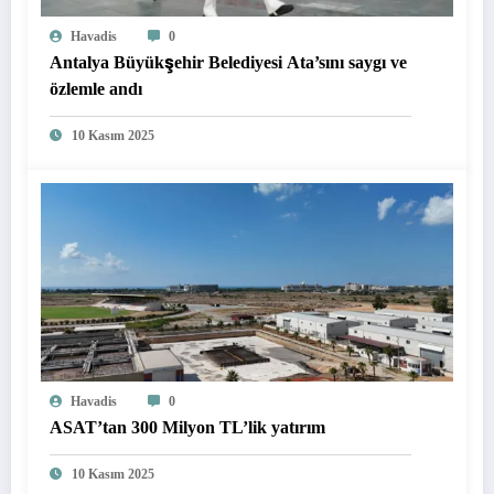
Havadis
0
Antalya Büyükşehir Belediyesi Ata’sını saygı ve
özlemle andı
10 Kasım 2025
Havadis
0
ASAT’tan 300 Milyon TL’lik yatırım
10 Kasım 2025