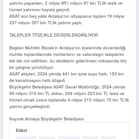
yatırımı yaparken, 2 milyar 851 milyon 87 bin TL’lik tesis ve
hizmet yatırımını hayata geçirdi.
ASAT son beş yılda Antalya’nın altyapısına toplam 19 milyar
237 milyon 357 bin TL’lik yatırım yaptı.
TALEPLER TİTİZLİKLE DEĞERLENDİRİLİYOR
Başkan Muhittin Böcek’in Antalya’nın ilçelerinde düzenlediği
muhtar toplantılarında muhtarların ve vatandaşın taleplerini
tek tek not edilirken, bu eksiklerin giderilmesi noktasında titiz
bir çalışma yürütülüyor.
ASAT ekipleri, 2024 yılında 441 km içme suyu hattı, 150 km
de kanalizasyon hattı döşedi.
Büyükşehir Belediyesi ASAT Genel Müdürlüğü, 2024 yılında
94 milyon 310 bin TL atıksu, 204 milyon 223 bin TL tesis ve
hizmet olmak üzere toplamda 4 milyar 215 milyon 70 bin TL’lik
yatırım gerçekleştirdi.
Kaynak:Antalya Büyükşehir Belediyesi
Etiket