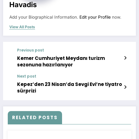
Havadis
Add your Biographical Information.
Edit your Profile
now.
View All Posts
Previous post
Kemer Cumhuriyet Meydanı turizm
sezonuna hazırlanıyor
Next post
Kepez’den 23 Nisan’da Sevgi Evi’ne tiyatro
sürprizi
RELATED POSTS