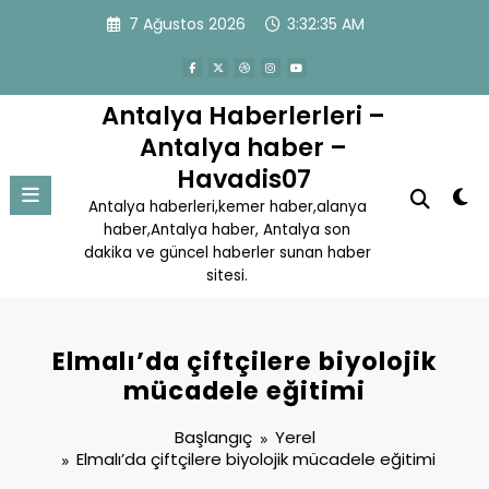
İçeriğe
7 Ağustos 2026
3:32:36 AM
atla
Antalya Haberlerleri –
Antalya haber –
Havadis07
Antalya haberleri,kemer haber,alanya
haber,Antalya haber, Antalya son
dakika ve güncel haberler sunan haber
sitesi.
Elmalı’da çiftçilere biyolojik
mücadele eğitimi
Başlangıç
Yerel
Elmalı’da çiftçilere biyolojik mücadele eğitimi