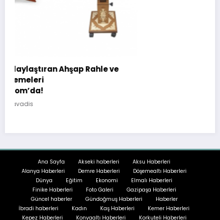
ahle ve
Ana Sayfa
Akseki haberleri
Aksu Haberleri
Alanya Haberleri
Demre Haberleri
Döşemealtı Haberleri
Dünya
Eğitim
Ekonomi
Elmalı Haberleri
Finike Haberleri
Foto Galeri
Gazipaşa Haberleri
Güncel haberler
Gündoğmuş Haberleri
Haberler
İbradi haberleri
Kadın
Kaş Haberleri
Kemer Haberleri