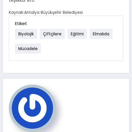
teşekkür etti.
Kaynak:Antalya Büyükşehir Belediyesi
Etiket
Biyolojik
Çiftçilere
Eğitimi
Elmalıda
Mücadele