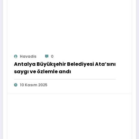
Havadis
0
Antalya Büyükşehir Belediyesi Ata’sını
saygı ve özlemle andı
10 Kasım 2025