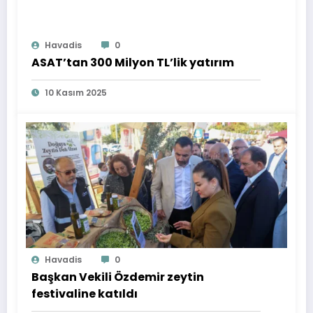
Havadis
0
ASAT’tan 300 Milyon TL’lik yatırım
10 Kasım 2025
Havadis
0
Başkan Vekili Özdemir zeytin
festivaline katıldı