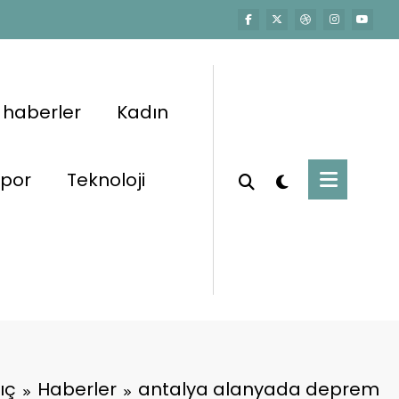
 haberler
Kadın
por
Teknoloji
ıç
Haberler
antalya alanyada deprem