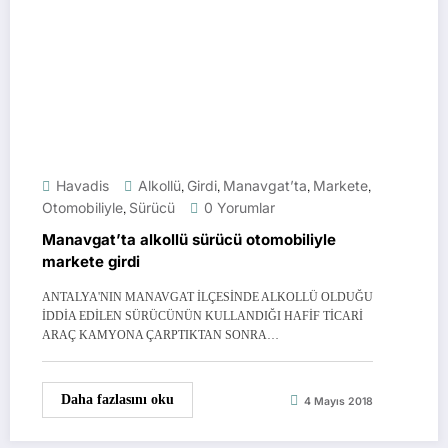
Havadis
Alkollü
,
Girdi
,
Manavgat’ta
,
Markete
,
Otomobiliyle
,
Sürücü
0 Yorumlar
Manavgat’ta alkollü sürücü otomobiliyle
markete girdi
ANTALYA'NIN MANAVGAT İLÇESİNDE ALKOLLÜ OLDUĞU
İDDİA EDİLEN SÜRÜCÜNÜN KULLANDIĞI HAFİF TİCARİ
ARAÇ KAMYONA ÇARPTIKTAN SONRA…
Daha fazlasını oku
4 Mayıs 2018