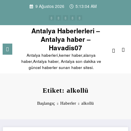
İçeriğe
9 Ağustos 2026
5:13:05 AM
atla
Antalya Haberlerleri –
Antalya haber –
Havadis07
Antalya haberleri,kemer haber,alanya
haber,Antalya haber, Antalya son dakika ve
güncel haberler sunan haber sitesi.
Etiket: alkollü
Başlangıç
Haberler
alkollü