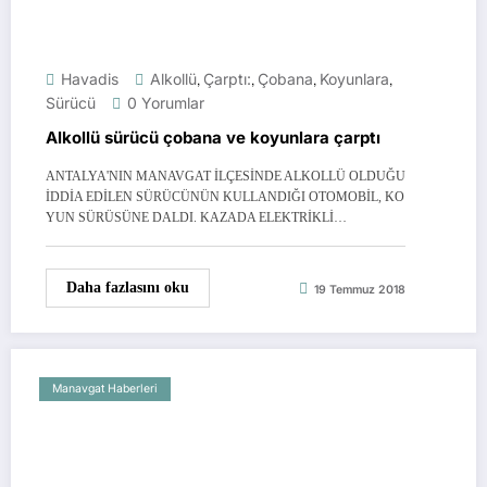
Havadis
Alkollü
,
Çarptı:
,
Çobana
,
Koyunlara
,
Sürücü
0 Yorumlar
Alkollü sürücü çobana ve koyunlara çarptı
ANTALYA'NIN MANAVGAT İLÇESİNDE ALKOLLÜ OLDUĞU
İDDİA EDİLEN SÜRÜCÜNÜN KULLANDIĞI OTOMOBİL, KO
YUN SÜRÜSÜNE DALDI. KAZADA ELEKTRİKLİ…
Daha fazlasını oku
19 Temmuz 2018
Manavgat Haberleri