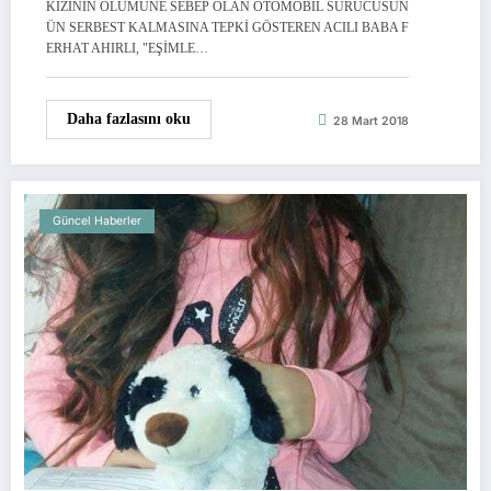
KIZININ ÖLÜMÜNE SEBEP OLAN OTOMOBİL SÜRÜCÜSÜN
ÜN SERBEST KALMASINA TEPKİ GÖSTEREN ACILI BABA F
ERHAT AHIRLI, "EŞİMLE…
Daha fazlasını oku
28 Mart 2018
Güncel Haberler