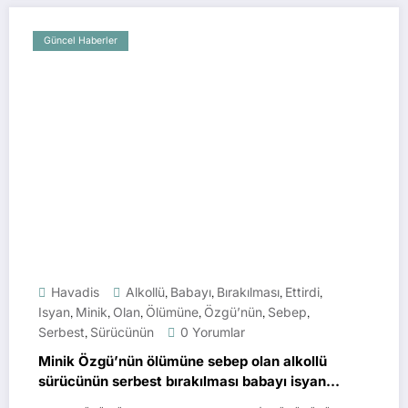
Güncel Haberler
Havadis
Alkollü
,
Babayı
,
Bırakılması
,
Ettirdi
,
Isyan
,
Minik
,
Olan
,
Ölümüne
,
Özgü’nün
,
Sebep
,
Serbest
,
Sürücünün
0 Yorumlar
Minik Özgü’nün ölümüne sebep olan alkollü
sürücünün serbest bırakılması babayı isyan
ettirdi