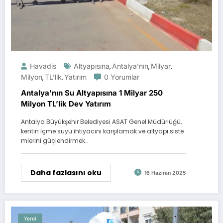
Havadis
Altyapısına
Antalya’nın
Milyar
,
,
,
Milyon
TL’lik
Yatırım
0 Yorumlar
,
,
Antalya’nın Su Altyapısına 1 Milyar 250
Milyon TL’lik Dev Yatırım
Antalya Büyükşehir Belediyesi ASAT Genel Müdürlüğü,
kentin içme suyu ihtiyacını karşılamak ve altyapı siste
mlerini güçlendirmek…
Daha fazlasını oku
16 Haziran 2025
Yerel