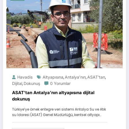
Havadis
Altyapısına
Antalya’nın
ASAT’tan
,
,
,
Dijital
Dokunuş
0 Yorumlar
,
ASAT’tan Antalya’nın altyapısına dijital
dokunuş
Türkiye’ye örnek entegre veri sistemi Antalya Su ve Atık
su İdaresi (ASAT) Genel Müdürlüğü, kentsel altyapı…