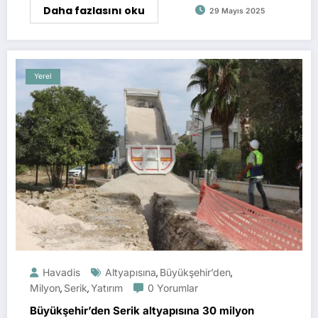
Daha fazlasını oku
29 Mayıs 2025
Yerel
Havadis
Altyapısına
Büyükşehir’den
,
,
Milyon
Serik
Yatırım
0 Yorumlar
,
,
Büyükşehir’den Serik altyapısına 30 milyon