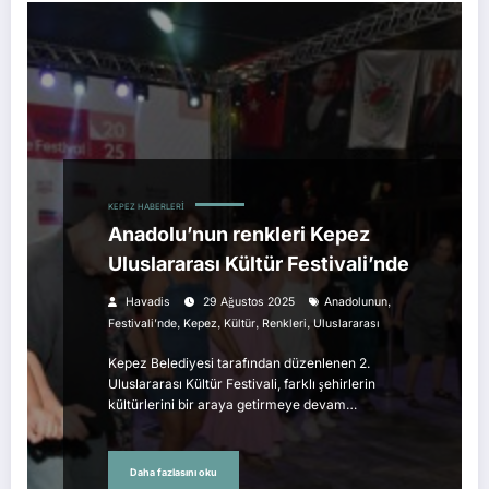
KEPEZ HABERLERI
Anadolu’nun renkleri Kepez
Uluslararası Kültür Festivali’nde
,
Havadis
29 Ağustos 2025
Anadolunun
,
,
,
,
Festivali’nde
Kepez
Kültür
Renkleri
Uluslararası
Kepez Belediyesi tarafından düzenlenen 2.
Uluslararası Kültür Festivali, farklı şehirlerin
kültürlerini bir araya getirmeye devam…
Daha fazlasını oku