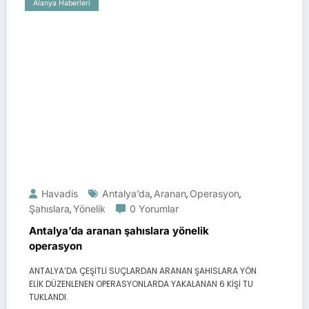
Alanya Haberleri
Havadis
Antalya’da
Aranan
Operasyon
,
,
,
Şahıslara
Yönelik
0 Yorumlar
,
Antalya’da aranan şahıslara yönelik
operasyon
ANTALYA’DA ÇEŞİTLİ SUÇLARDAN ARANAN ŞAHISLARA YÖN
ELİK DÜZENLENEN OPERASYONLARDA YAKALANAN 6 KİŞİ TU
TUKLANDI.