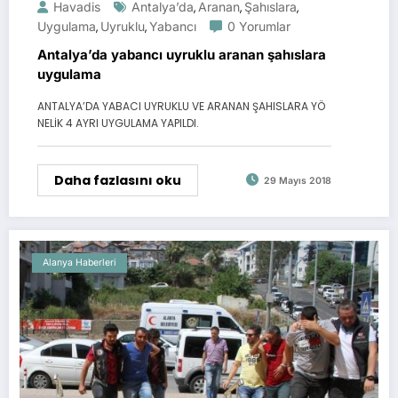
Havadis
Antalya’da
Aranan
Şahıslara
,
,
,
Uygulama
Uyruklu
Yabancı
0 Yorumlar
,
,
Antalya’da yabancı uyruklu aranan şahıslara
uygulama
ANTALYA’DA YABACI UYRUKLU VE ARANAN ŞAHISLARA YÖ
NELİK 4 AYRI UYGULAMA YAPILDI.
Daha fazlasını oku
29 Mayıs 2018
Alanya Haberleri