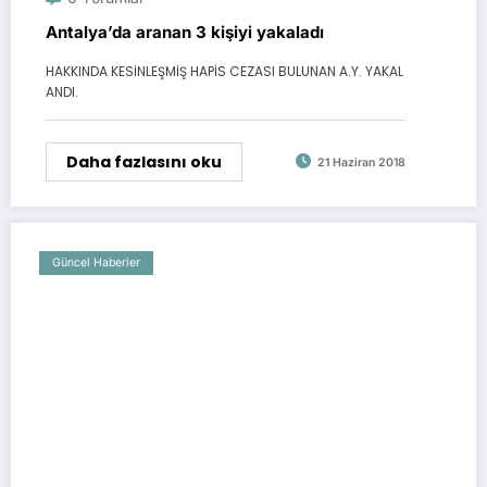
Antalya’da aranan 3 kişiyi yakaladı
HAKKINDA KESİNLEŞMİŞ HAPİS CEZASI BULUNAN A.Y. YAKAL
ANDI.
Daha fazlasını oku
21 Haziran 2018
Güncel Haberler