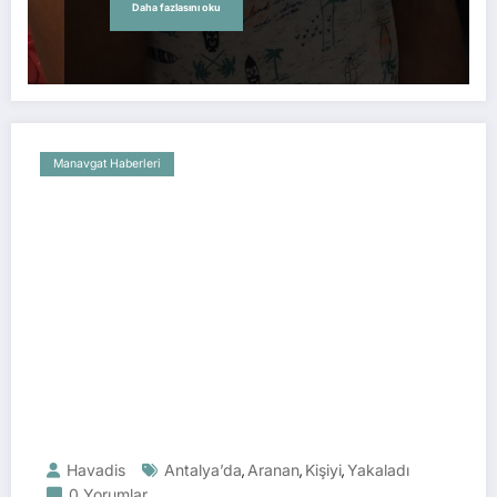
Daha fazlasını oku
Manavgat Haberleri
Havadis
Antalya’da
Aranan
Kişiyi
Yakaladı
,
,
,
0 Yorumlar