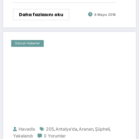
Daha fazlasını oku
8 Mayıs 2018
Güncel Haberler
Havadis
205
Antalya’da
Aranan
Şüpheli
,
,
,
,
Yakalandı
0 Yorumlar