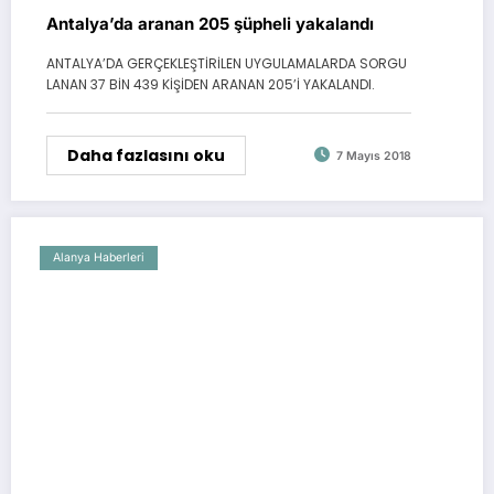
Antalya’da aranan 205 şüpheli yakalandı
ANTALYA’DA GERÇEKLEŞTİRİLEN UYGULAMALARDA SORGU
LANAN 37 BİN 439 KİŞİDEN ARANAN 205’İ YAKALANDI.
Daha fazlasını oku
7 Mayıs 2018
Alanya Haberleri