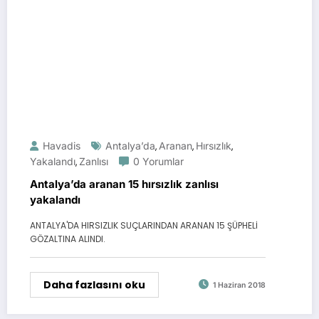
Havadis
Antalya’da
Aranan
Hırsızlık
,
,
,
Yakalandı
Zanlısı
0 Yorumlar
,
Antalya’da aranan 15 hırsızlık zanlısı
yakalandı
ANTALYA'DA HIRSIZLIK SUÇLARINDAN ARANAN 15 ŞÜPHELİ
GÖZALTINA ALINDI.
Daha fazlasını oku
1 Haziran 2018