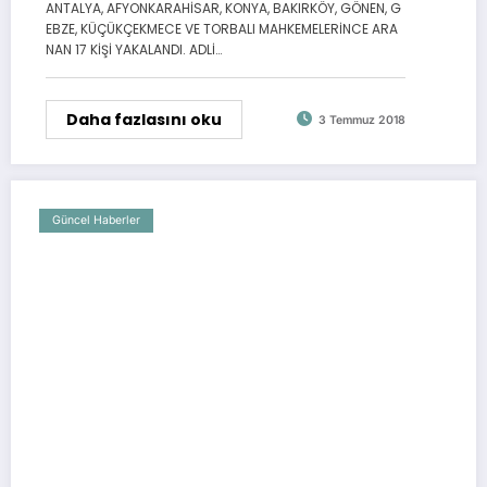
ANTALYA, AFYONKARAHİSAR, KONYA, BAKIRKÖY, GÖNEN, G
EBZE, KÜÇÜKÇEKMECE VE TORBALI MAHKEMELERİNCE ARA
NAN 17 KİŞİ YAKALANDI. ADLİ…
Daha fazlasını oku
3 Temmuz 2018
Güncel Haberler