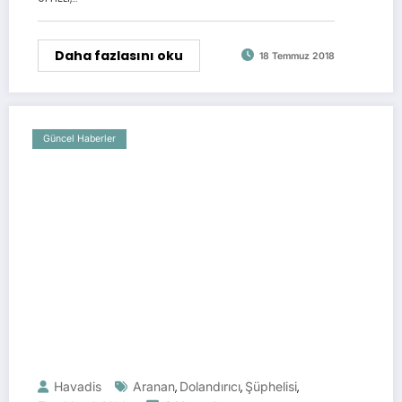
Daha fazlasını oku
18 Temmuz 2018
Güncel Haberler
Havadis
Aranan
Dolandırıcı
Şüphelisi
,
,
,