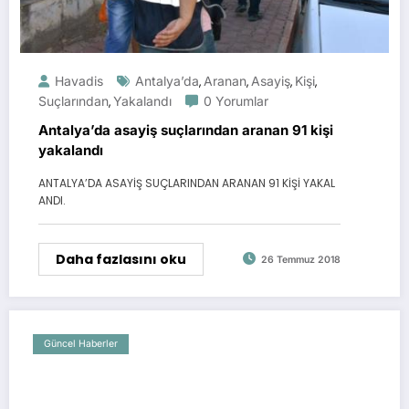
Havadis
Antalya’da
Aranan
Asayiş
Kişi
,
,
,
,
Suçlarından
Yakalandı
0 Yorumlar
,
Antalya’da asayiş suçlarından aranan 91 kişi
yakalandı
ANTALYA’DA ASAYİŞ SUÇLARINDAN ARANAN 91 KİŞİ YAKAL
ANDI.
Daha fazlasını oku
26 Temmuz 2018
Güncel Haberler