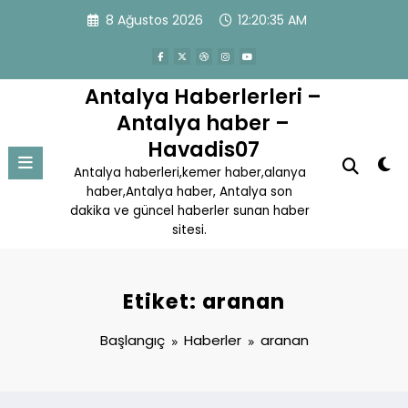
İçeriğe
8 Ağustos 2026
12:20:35 AM
atla
Antalya Haberlerleri –
Antalya haber –
Havadis07
Antalya haberleri,kemer haber,alanya
haber,Antalya haber, Antalya son
dakika ve güncel haberler sunan haber
sitesi.
Etiket: aranan
Başlangıç
Haberler
aranan