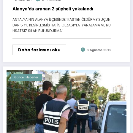
Alanya’da aranan 2 şüpheli yakalandı
ANTALYA’NIN ALANYA İLÇESİNDE ‘KASTEN ÖLDÜRME’SUÇUN
DAN 5 YIL KESİNLEŞMİŞ HAPİS CEZASIYLA ‘YARALAMA VE RU
HSATSIZ SİLAH BULUNDURMA’…
Daha fazlasını oku
8 Ağustos 2018
Güncel Haberler