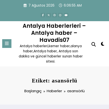
İçeriğe
7 Ağustos 2026
6:06:55 AM
atla
Antalya Haberlerleri –
Antalya haber –
Havadis07
Antalya haberleri,kemer haber,alanya
haber,Antalya haber, Antalya son
dakika ve güncel haberler sunan haber
sitesi.
Etiket: asansörlü
Başlangıç
Haberler
asansörlü