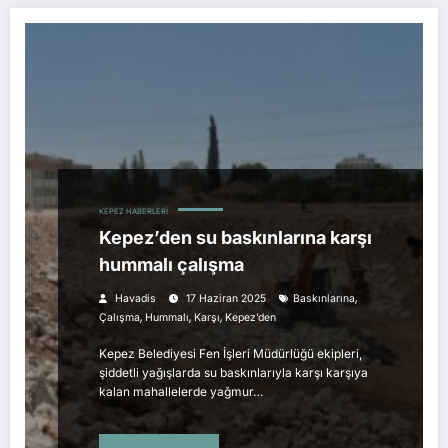
KEPEZ HABERLERI
Kepez’den su baskınlarına karşı
hummalı çalışma
,
Havadis
17 Haziran 2025
Baskınlarına
,
,
,
Çalışma
Hummalı
Karşı
Kepez’den
Kepez Belediyesi Fen İşleri Müdürlüğü ekipleri,
şiddetli yağışlarda su baskınlarıyla karşı karşıya
kalan mahallelerde yağmur…