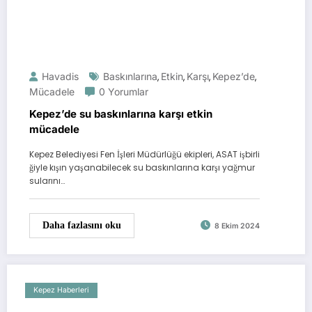
Havadis
Baskınlarına
Etkin
Karşı
Kepez’de
,
,
,
,
Mücadele
0 Yorumlar
Kepez’de su baskınlarına karşı etkin
mücadele
Kepez Belediyesi Fen İşleri Müdürlüğü ekipleri, ASAT işbirli
ğiyle kışın yaşanabilecek su baskınlarına karşı yağmur
sularını…
Daha fazlasını oku
8 Ekim 2024
Kepez Haberleri