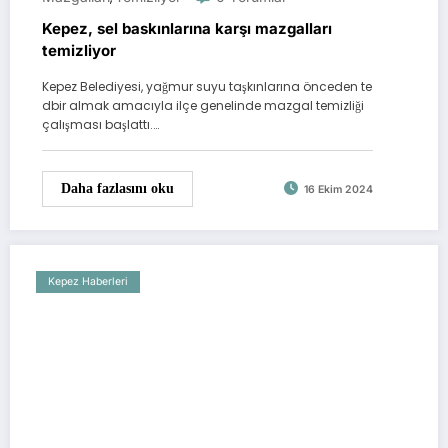
Kepez, sel baskınlarına karşı mazgalları
temizliyor
Kepez Belediyesi, yağmur suyu taşkınlarına önceden te
dbir almak amacıyla ilçe genelinde mazgal temizliği
çalışması başlattı.…
Daha fazlasını oku
16 Ekim 2024
Kepez Haberleri