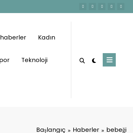
 haberler
Kadın
por
Teknoloji
Başlangıç
Haberler
bebeği