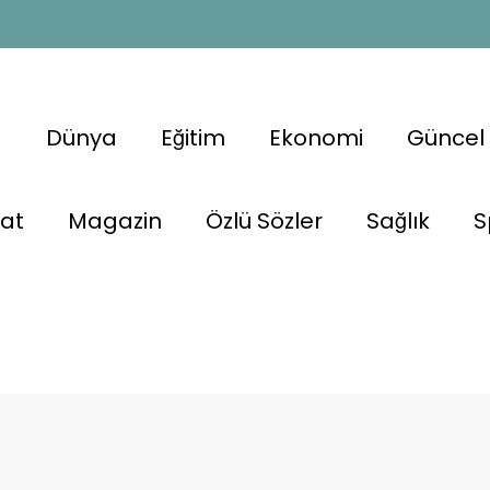
a
Dünya
Eğitim
Ekonomi
Güncel
nat
Magazin
Özlü Sözler
Sağlık
S