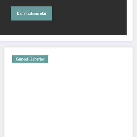
Daha fazlasını oku
Güncel Haberler