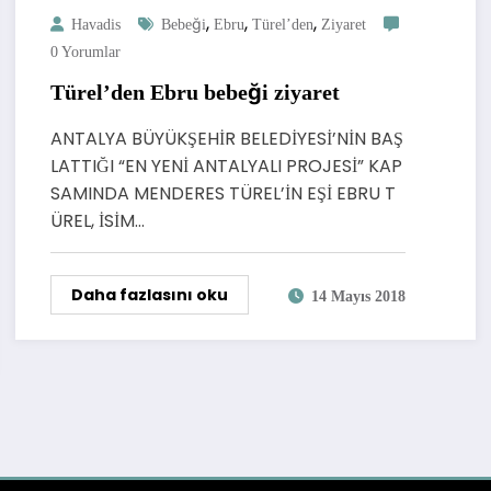
,
,
,
Havadis
Bebeği
Ebru
Türel’den
Ziyaret
0 Yorumlar
Türel’den Ebru bebeği ziyaret
ANTALYA BÜYÜKŞEHİR BELEDİYESİ’NİN BAŞ
LATTIĞI “EN YENİ ANTALYALI PROJESİ” KAP
SAMINDA MENDERES TÜREL’İN EŞİ EBRU T
ÜREL, İSİM…
Daha fazlasını oku
14 Mayıs 2018