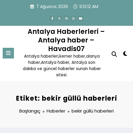
İçeriğe
7 Ağustos 2026
9:12:12 AM
atla
Antalya Haberlerleri –
Antalya haber –
Havadis07
Antalya haberleri,kemer haber,alanya
haber,Antalya haber, Antalya son
dakika ve güncel haberler sunan haber
sitesi.
Etiket: bekir güllü haberleri
Başlangıç
Haberler
bekir güllü haberleri