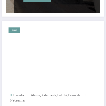
Yerel
,
,
,
Havadis
Alanya
Asfaltlandı
Beldibi
Fakırcalı
0 Yorumlar