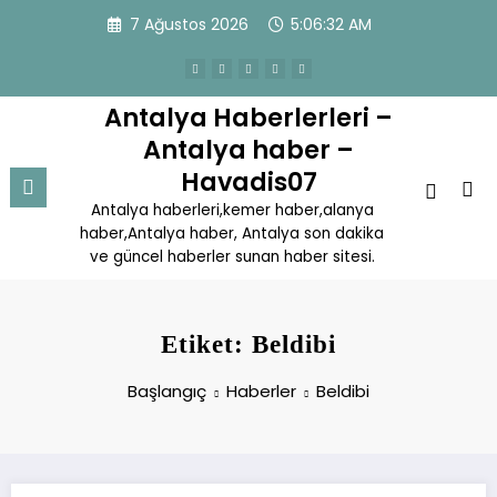
İçeriğe
7 Ağustos 2026
5:06:32 AM
atla
Antalya Haberlerleri –
Antalya haber –
Havadis07
Antalya haberleri,kemer haber,alanya
haber,Antalya haber, Antalya son dakika
ve güncel haberler sunan haber sitesi.
Etiket: Beldibi
Başlangıç
Haberler
Beldibi