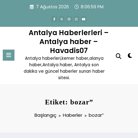
İçeriğe
7 Ağustos 2026
8:06:59 PM
atla
Antalya Haberlerleri –
Antalya haber –
Havadis07
Antalya haberleri,kemer haber,alanya
haber,Antalya haber, Antalya son
dakika ve güncel haberler sunan haber
sitesi.
Etiket: bozar”
Başlangıç
Haberler
bozar”