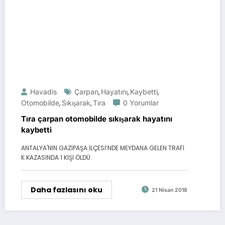
Havadis
Çarpan
Hayatını
Kaybetti
,
,
,
Otomobilde
Sıkışarak
Tıra
0 Yorumlar
,
,
Tıra çarpan otomobilde sıkışarak hayatını
kaybetti
ANTALYA'NIN GAZİPAŞA İLÇESİ’NDE MEYDANA GELEN TRAFİ
K KAZASINDA 1 KİŞİ ÖLDÜ.
Daha fazlasını oku
21 Nisan 2018