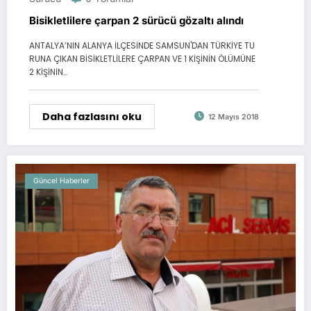
Bisikletlilere çarpan 2 sürücü gözaltı alındı
ANTALYA’NIN ALANYA İLÇESİNDE SAMSUN'DAN TÜRKİYE TU
RUNA ÇIKAN BİSİKLETLİLERE ÇARPAN VE 1 KİŞİNİN ÖLÜMÜNE
2 KİŞİNİN…
Daha fazlasını oku
12 Mayıs 2018
Güncel Haberler