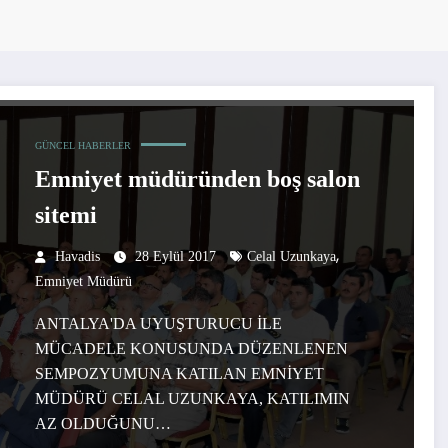
GÜNCEL HABERLER
Emniyet müdüründen boş salon
sitemi
,
Havadis
28 Eylül 2017
Celal Uzunkaya
Emniyet Müdürü
ANTALYA'DA UYUŞTURUCU İLE
MÜCADELE KONUSUNDA DÜZENLENEN
SEMPOZYUMUNA KATILAN EMNİYET
MÜDÜRÜ CELAL UZUNKAYA, KATILIMIN
AZ OLDUĞUNU…