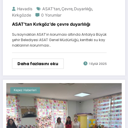
Havadis
ASAT’tan
Çevre
Duyarlılığı
,
,
,
Kırkgözde
0 Yorumlar
ASAT’tan Kırkgöz’de çevre duyarlılığı
Su kaynakları ASAT’ın koruması altında Antalya Büyük
şehir Belediyesi ASAT Genel Müdürlüğü, kentteki su kay
naklarının korunması…
Daha fazlasını oku
1 Eylül 2025
Kepez Haberleri