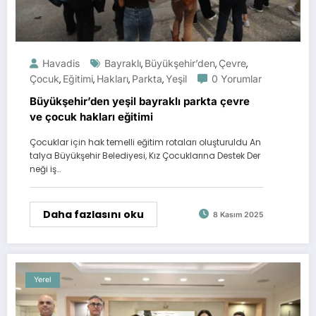
Havadis
Bayraklı
Büyükşehir’den
Çevre
,
,
,
Çocuk
Eğitimi
Hakları
Parkta
Yeşil
0 Yorumlar
,
,
,
,
Büyükşehir’den yeşil bayraklı parkta çevre
ve çocuk hakları eğitimi
Çocuklar için hak temelli eğitim rotaları oluşturuldu An
talya Büyükşehir Belediyesi, Kız Çocuklarına Destek Der
neği iş…
Daha fazlasını oku
8 Kasım 2025
Yerel