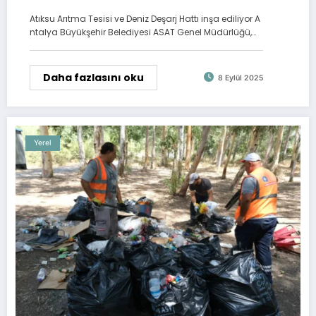
Atıksu Arıtma Tesisi ve Deniz Deşarj Hattı inşa ediliyor A
ntalya Büyükşehir Belediyesi ASAT Genel Müdürlüğü,…
Daha fazlasını oku
8 Eylül 2025
Yerel