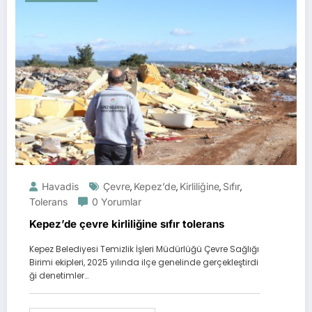
Havadis
Çevre
Kepez’de
Kirliliğine
Sıfır
,
,
,
,
Tolerans
0 Yorumlar
Kepez’de çevre kirliliğine sıfır tolerans
Kepez Belediyesi Temizlik İşleri Müdürlüğü Çevre Sağlığı
Birimi ekipleri, 2025 yılında ilçe genelinde gerçekleştirdi
ği denetimler…