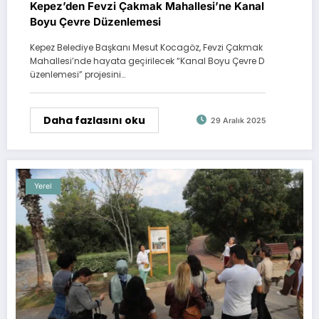
Kepez’den Fevzi Çakmak Mahallesi’ne Kanal
Boyu Çevre Düzenlemesi
Kepez Belediye Başkanı Mesut Kocagöz, Fevzi Çakmak
Mahallesi’nde hayata geçirilecek “Kanal Boyu Çevre D
üzenlemesi” projesini…
Daha fazlasını oku
29 Aralık 2025
Yerel