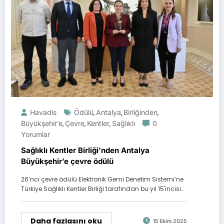
Havadis
Ödülü
Antalya
Birliğinden
,
,
,
Büyükşehir’e
Çevre
Kentler
Sağlıklı
0
,
,
,
Yorumlar
Sağlıklı Kentler Birliği’nden Antalya
Büyükşehir’e çevre ödülü
26’ncı çevre ödülü Elektronik Gemi Denetim Sistemi’ne
Türkiye Sağlıklı Kentler Birliği tarafından bu yıl 15'incisi…
Daha fazlasını oku
15 Ekim 2025