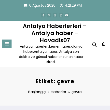
İçeriğe
6 Ağustos 2026
4:21:30 PM
atla
Antalya Haberlerleri –
Antalya haber –
Havadis07
Antalya haberleri,kemer haber,alanya
haber,Antalya haber, Antalya son
dakika ve güncel haberler sunan haber
sitesi.
Etiket: çevre
Başlangıç
Haberler
çevre