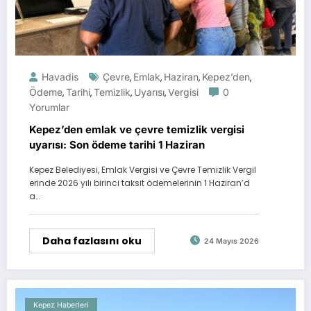
Havadis
Çevre
Emlak
Haziran
Kepez’den
,
,
,
,
Ödeme
Tarihi
Temizlik
Uyarısı
Vergisi
0
,
,
,
,
Yorumlar
Kepez’den emlak ve çevre temizlik vergisi
uyarısı: Son ödeme tarihi 1 Haziran
Kepez Belediyesi, Emlak Vergisi ve Çevre Temizlik Vergil
erinde 2026 yılı birinci taksit ödemelerinin 1 Haziran’d
a…
Daha fazlasını oku
24 Mayıs 2026
Kepez Haberleri