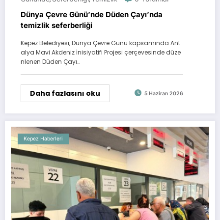
Dünya Çevre Günü’nde Düden Çayı’nda
temizlik seferberliği
Kepez Belediyesi, Dünya Çevre Günü kapsamında Ant
alya Mavi Akdeniz İnisiyatifi Projesi çerçevesinde düze
nlenen Düden Çayı…
Daha fazlasını oku
5 Haziran 2026
Kepez Haberleri