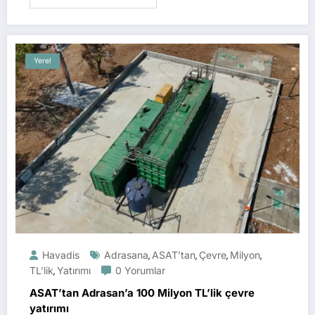
Yerel
Havadis
Adrasana
ASAT’tan
Çevre
Milyon
,
,
,
,
TL’lik
Yatırımı
0 Yorumlar
,
ASAT’tan Adrasan’a 100 Milyon TL’lik çevre
yatırımı