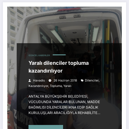
GÜNCEL HABERLER
Yaralı dilenciler topluma
kazandırılıyor
,
Havadis
26 Haziran 2018
Dilenciler
,
,
Kazandırılıyor
Topluma
Yaralı
ANTALYA BÜYÜKŞEHİR BELEDİYESİ,
VÜCUDUNDA YARALAR BULUNAN, MADDE
BAĞIMLISI DİLENCİLERİ İKNA EDİP SAĞLIK
KURULUŞLARI ARACILIĞIYLA REHABİLİTE…