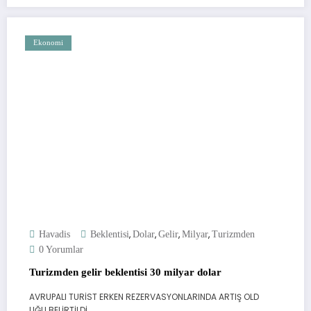
Ekonomi
,
,
,
,
Havadis
Beklentisi
Dolar
Gelir
Milyar
Turizmden
0 Yorumlar
Turizmden gelir beklentisi 30 milyar dolar
AVRUPALI TURİST ERKEN REZERVASYONLARINDA ARTIŞ OLD
UĞU BELİRTİLDİ.