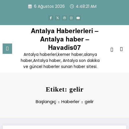
İçeriğe
6 Ağustos 2026
4:48:21 AM
atla
Antalya Haberlerleri –
Antalya haber –
Havadis07
Antalya haberleri,kemer haber,alanya
haber,Antalya haber, Antalya son dakika
ve güncel haberler sunan haber sitesi.
Etiket: gelir
Başlangıç
Haberler
gelir