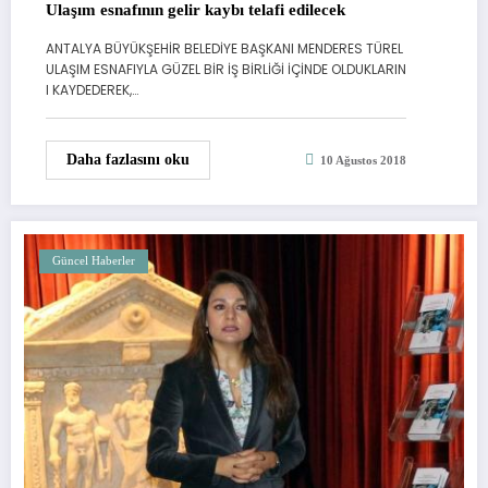
Ulaşım esnafının gelir kaybı telafi edilecek
ANTALYA BÜYÜKŞEHİR BELEDİYE BAŞKANI MENDERES TÜREL
ULAŞIM ESNAFIYLA GÜZEL BİR İŞ BİRLİĞİ İÇİNDE OLDUKLARIN
I KAYDEDEREK,…
Daha fazlasını oku
10 Ağustos 2018
Güncel Haberler