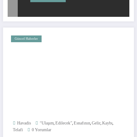
Güncel Haberler
,
,
,
,
,
Havadis
“Ulaşım
Edilecek”
Esnafının
Gelir
Kaybı
Telafi
0 Yorumlar