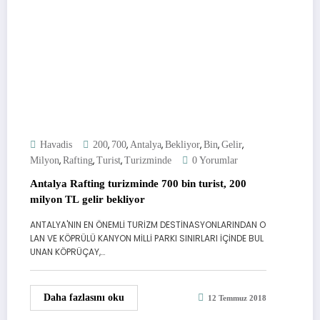
,
,
,
,
,
,
Havadis
200
700
Antalya
Bekliyor
Bin
Gelir
,
,
,
Milyon
Rafting
Turist
Turizminde
0 Yorumlar
Antalya Rafting turizminde 700 bin turist, 200
milyon TL gelir bekliyor
ANTALYA'NIN EN ÖNEMLİ TURİZM DESTİNASYONLARINDAN O
LAN VE KÖPRÜLÜ KANYON MİLLİ PARKI SINIRLARI İÇİNDE BUL
UNAN KÖPRÜÇAY,…
Daha fazlasını oku
12 Temmuz 2018