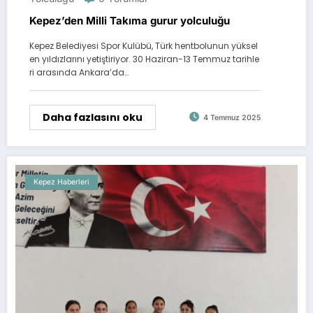
Kepez’den Milli Takıma gurur yolculuğu
Kepez Belediyesi Spor Kulübü, Türk hentbolunun yüksel
en yıldızlarını yetiştiriyor. 30 Haziran-13 Temmuz tarihle
ri arasında Ankara’da…
Daha fazlasını oku
4 Temmuz 2025
Kepez Haberleri