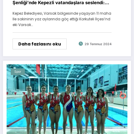
Şenliği’nde Kepezli vatandaşlara seslendi:
Kepezli olmaktan gurur duyacaksınız
Kepez Belediyesi, Varsak bölgesinde yaşayan 11 maha
lle sakininin yaz aylarında göç ettiği Korkuteli İlçesi’nd
eki Varsak…
Daha fazlasını oku
29 Temmuz 2024
Spor