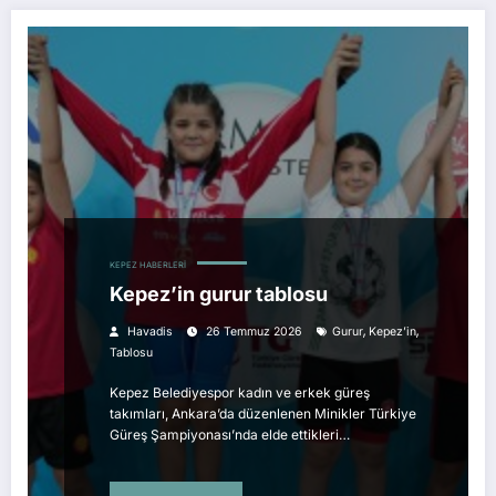
KEPEZ HABERLERI
Kepez’in gurur tablosu
,
,
Havadis
26 Temmuz 2026
Gurur
Kepez’in
Tablosu
Kepez Belediyespor kadın ve erkek güreş
takımları, Ankara’da düzenlenen Minikler Türkiye
Güreş Şampiyonası’nda elde ettikleri…