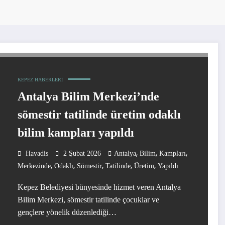
KEPEZ HABERLERI
Antalya Bilim Merkezi’nde
sömestir tatilinde üretim odaklı
bilim kampları yapıldı
,
,
,
Havadis
2 Şubat 2026
Antalya
Bilim
Kampları
,
,
,
,
,
Merkezinde
Odaklı
Sömestir
Tatilinde
Üretim
Yapıldı
Kepez Belediyesi bünyesinde hizmet veren Antalya
Bilim Merkezi, sömestir tatilinde çocuklar ve
gençlere yönelik düzenlediği…