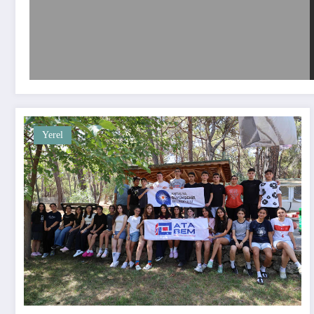
Yerel