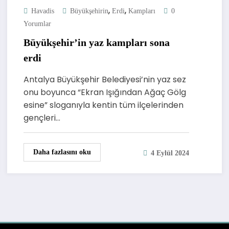
,
,
Havadis
Büyükşehirin
Erdi
Kampları
0
Yorumlar
Büyükşehir’in yaz kampları sona
erdi
Antalya Büyükşehir Belediyesi’nin yaz sez
onu boyunca “Ekran Işığından Ağaç Gölg
esine” sloganıyla kentin tüm ilçelerinden
gençleri…
Daha fazlasını oku
4 Eylül 2024