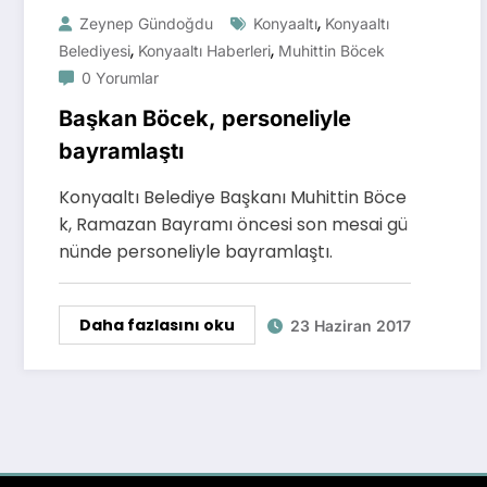
,
Zeynep Gündoğdu
Konyaaltı
Konyaaltı
,
,
Belediyesi
Konyaaltı Haberleri
Muhittin Böcek
0 Yorumlar
Başkan Böcek, personeliyle
bayramlaştı
Konyaaltı Belediye Başkanı Muhittin Böce
k, Ramazan Bayramı öncesi son mesai gü
nünde personeliyle bayramlaştı.
Daha fazlasını oku
23 Haziran 2017