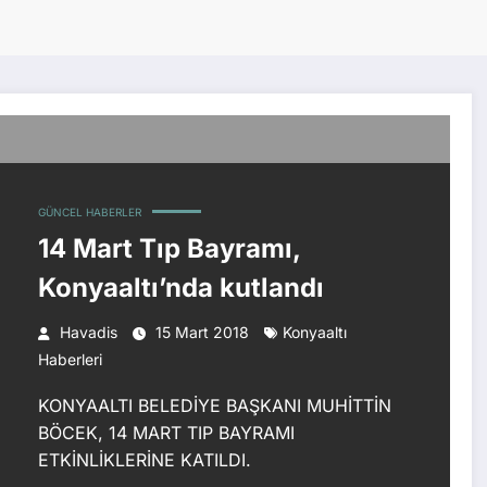
GÜNCEL HABERLER
14 Mart Tıp Bayramı,
Konyaaltı’nda kutlandı
Havadis
15 Mart 2018
Konyaaltı
Haberleri
KONYAALTI BELEDİYE BAŞKANI MUHİTTİN
BÖCEK, 14 MART TIP BAYRAMI
ETKİNLİKLERİNE KATILDI.