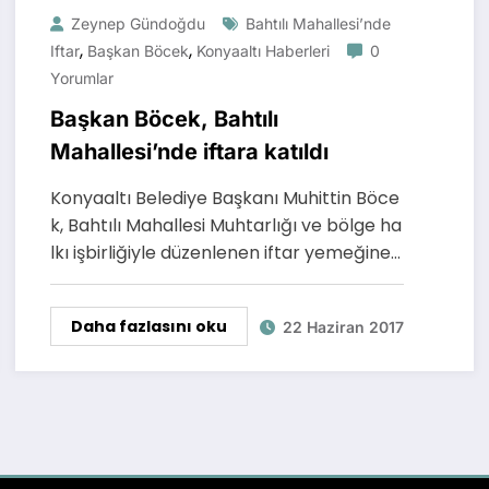
Zeynep Gündoğdu
Bahtılı Mahallesi’nde
,
,
Iftar
Başkan Böcek
Konyaaltı Haberleri
0
Yorumlar
Başkan Böcek, Bahtılı
Mahallesi’nde iftara katıldı
Konyaaltı Belediye Başkanı Muhittin Böce
k, Bahtılı Mahallesi Muhtarlığı ve bölge ha
lkı işbirliğiyle düzenlenen iftar yemeğine…
Daha fazlasını oku
22 Haziran 2017