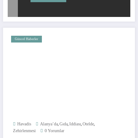
Güncel Haberler
,
,
,
,
Havadis
Alanya’da
Gıda
Iddiası
Otelde
Zehirlenmesi
0 Yorumlar