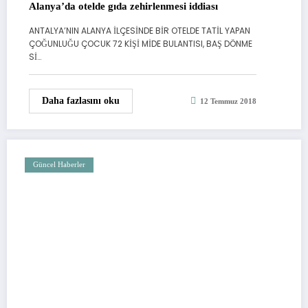
Alanya’da otelde gıda zehirlenmesi iddiası
ANTALYA’NIN ALANYA İLÇESİNDE BİR OTELDE TATİL YAPAN
ÇOĞUNLUĞU ÇOCUK 72 KİŞİ MİDE BULANTISI, BAŞ DÖNME
Sİ…
Daha fazlasını oku
12 Temmuz 2018
Güncel Haberler