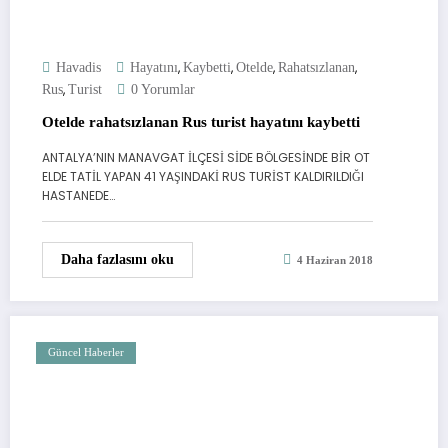
,
,
,
,
Havadis
Hayatını
Kaybetti
Otelde
Rahatsızlanan
,
Rus
Turist
0 Yorumlar
Otelde rahatsızlanan Rus turist hayatını kaybetti
ANTALYA’NIN MANAVGAT İLÇESİ SİDE BÖLGESİNDE BİR OT
ELDE TATİL YAPAN 41 YAŞINDAKİ RUS TURİST KALDIRILDIĞI
HASTANEDE…
Daha fazlasını oku
4 Haziran 2018
Güncel Haberler