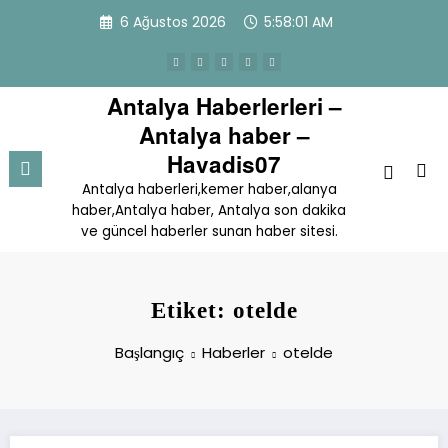
İçeriğe
6 Ağustos 2026
5:58:01 AM
atla
Antalya Haberlerleri –
Antalya haber –
Havadis07
Antalya haberleri,kemer haber,alanya
haber,Antalya haber, Antalya son dakika
ve güncel haberler sunan haber sitesi.
Etiket: otelde
Başlangıç
Haberler
otelde