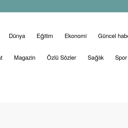
Dünya
Eğitim
Ekonomi
Güncel habe
t
Magazin
Özlü Sözler
Sağlık
Spor