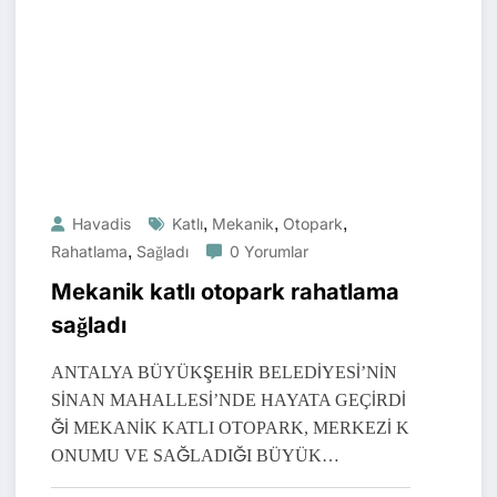
,
,
,
Havadis
Katlı
Mekanik
Otopark
,
Rahatlama
Sağladı
0 Yorumlar
Mekanik katlı otopark rahatlama
sağladı
ANTALYA BÜYÜKŞEHİR BELEDİYESİ’NİN
SİNAN MAHALLESİ’NDE HAYATA GEÇİRDİ
Ğİ MEKANİK KATLI OTOPARK, MERKEZİ K
ONUMU VE SAĞLADIĞI BÜYÜK…