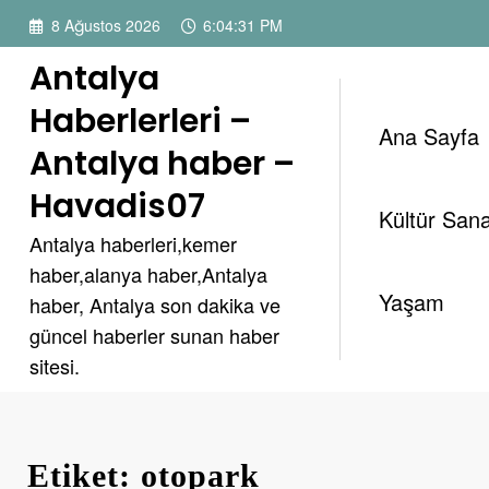
İçeriğe
8 Ağustos 2026
6:04:31 PM
atla
Antalya
Haberlerleri –
Ana Sayfa
Antalya haber –
Havadis07
Kültür Sana
Antalya haberleri,kemer
haber,alanya haber,Antalya
Yaşam
haber, Antalya son dakika ve
güncel haberler sunan haber
sitesi.
Etiket: otopark