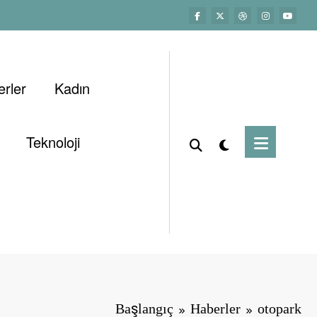
rler
Kadın
Teknoloji
Başlangıç
Haberler
otopark