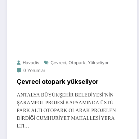
,
,
Havadis
Çevreci
Otopark
Yükseliyor
0 Yorumlar
Çevreci otopark yükseliyor
ANTALYA BÜYÜKŞEHİR BELEDİYESİ’NİN
ŞARAMPOL PROJESİ KAPSAMINDA ÜSTÜ
PARK ALTI OTOPARK OLARAK PROJELEN
DİRDİĞİ CUMHURİYET MAHALLESİ YERA
LTI…