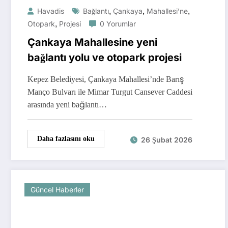
,
,
,
Havadis
Bağlantı
Çankaya
Mahallesi’ne
,
Otopark
Projesi
0 Yorumlar
Çankaya Mahallesine yeni
bağlantı yolu ve otopark projesi
Kepez Belediyesi, Çankaya Mahallesi’nde Barış
Manço Bulvarı ile Mimar Turgut Cansever Caddesi
arasında yeni bağlantı…
Daha fazlasını oku
26 Şubat 2026
Güncel Haberler