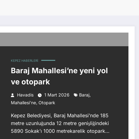
KEPEZ HABERLERI
Baraj Mahallesi’ne yeni yol
ve otopark
,
Havadis
1 Mart 2026
Baraj
,
Mahallesi’ne
Otopark
Kepez Belediyesi, Baraj Mahallesi’nde 185
metre uzunluğunda 12 metre genişliğindeki
5890 Sokak’ı 1000 metrekarelik otopark…