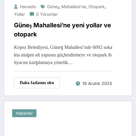
,
,
,
Havadis
Güneş
Mahallesi’ne
Otopark
Yollar
0 Yorumlar
Güneş Mahallesi’ne yeni yollar ve
otopark
Kepez Belediyesi, Güneş Mahallesi’nde 6092 soka
kta ulaşım alt yapısını güçlendirmeye ve otopark ih
tiyacını karşılamaya yönelik…
Daha fazlasını oku
18 Aralık 2025
Haberler