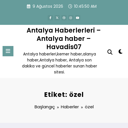
İçeriğe
9 Ağustos 2026
10:45:51 AM
atla
Antalya Haberlerleri –
Antalya haber –
Havadis07
Antalya haberleri,kemer haber,alanya
haber,Antalya haber, Antalya son
dakika ve güncel haberler sunan haber
sitesi.
Etiket: özel
Başlangıç
Haberler
özel