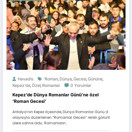
Havadis
‘Roman
Dünya
Gecesi
Gününe
,
,
,
,
Kepez’de
Özel
Romanlar
0 Yorumlar
,
,
Kepez’de Dünya Romanlar Günü’ne özel
‘Roman Gecesi’
Antalya’nın Kepez ilçesinde, Dünya Romanlar Günü d
olayısıyla düzenlenen “Romanlar Gecesi” renkli görünt
ülere sahne oldu. Romanların…