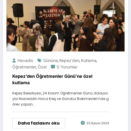
Havadis
Gününe
Kepez’den
Kutlama
,
,
,
Öğretmenler
Özel
0 Yorumlar
,
Kepez’den Öğretmenler Günü’ne özel
kutlama
Kepez Belediyesi, 24 Kasım Öğretmenler Günü dolayısı
yla Nasreddin Hoca Kreş ve Gündüz Bakımevleri’nde g
örev yapan…
Daha fazlasını oku
25 Kasım 2025