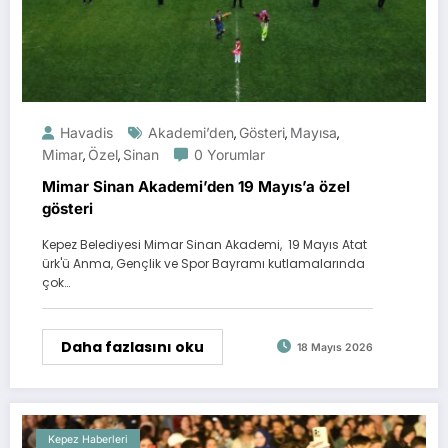
Havadis
Akademi’den
Gösteri
Mayısa
,
,
,
Mimar
Özel
Sinan
0 Yorumlar
,
,
Mimar Sinan Akademi’den 19 Mayıs’a özel
gösteri
Kepez Belediyesi Mimar Sinan Akademi, 19 Mayıs Atat
ürk'ü Anma, Gençlik ve Spor Bayramı kutlamalarında
çok…
Daha fazlasını oku
18 Mayıs 2026
Kepez Haberleri