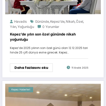
Havadis
Gününde
Kepez’de
Nikah
Özel
,
,
,
,
Yılın
Yoğunluğu
0 Yorumlar
,
Kepez’de yılın son özel gününde nikah
yoğunluğu
Kepez’de 2025 yılının son özel günü olan 12.12.2025 tari
hinde 25 çift dünya evine girecek. Kepez…
Daha fazlasını oku
11 Aralık 2025
Kepez Haberleri