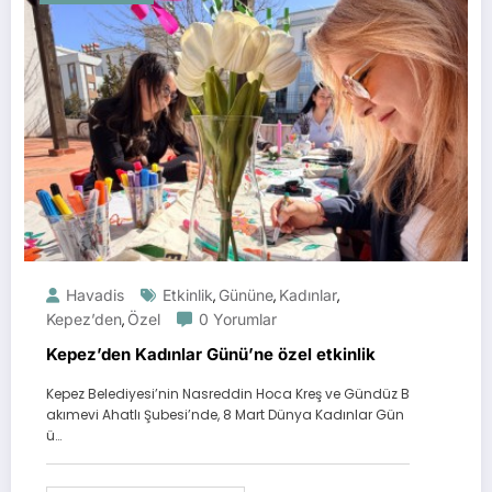
Havadis
Etkinlik
Gününe
Kadınlar
,
,
,
Kepez’den
Özel
0 Yorumlar
,
Kepez’den Kadınlar Günü’ne özel etkinlik
Kepez Belediyesi’nin Nasreddin Hoca Kreş ve Gündüz B
akımevi Ahatlı Şubesi’nde, 8 Mart Dünya Kadınlar Gün
ü…