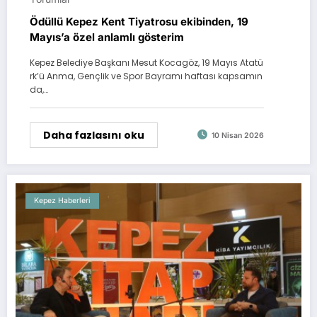
Ödüllü Kepez Kent Tiyatrosu ekibinden, 19
Mayıs’a özel anlamlı gösterim
Kepez Belediye Başkanı Mesut Kocagöz, 19 Mayıs Atatü
rk’ü Anma, Gençlik ve Spor Bayramı haftası kapsamın
da,…
Daha fazlasını oku
10 Nisan 2026
Kepez Haberleri