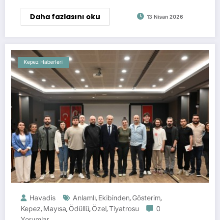
Daha fazlasını oku
13 Nisan 2026
Kepez Haberleri
Havadis
Anlamlı
Ekibinden
Gösterim
,
,
,
Kepez
Mayısa
Ödüllü
Özel
Tiyatrosu
0
,
,
,
,
Yorumlar