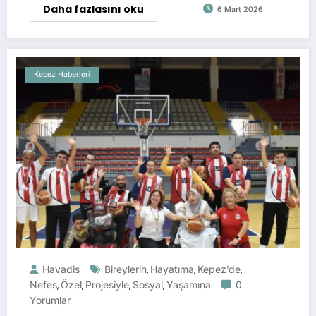
Daha fazlasını oku
6 Mart 2026
Kepez Haberleri
Havadis
Bireylerin
Hayatıma
Kepez’de
,
,
,
Nefes
Özel
Projesiyle
Sosyal
Yaşamına
0
,
,
,
,
Yorumlar