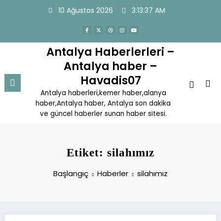
İçeriğe
10 Ağustos 2026
3:13:37 AM
atla
Antalya Haberlerleri –
Antalya haber –
Havadis07
Antalya haberleri,kemer haber,alanya
haber,Antalya haber, Antalya son dakika
ve güncel haberler sunan haber sitesi.
Etiket: silahımız
Başlangıç
Haberler
silahımız