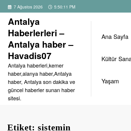
İçeriğe
7 Ağustos 2026
5:50:11 PM
atla
Antalya
Haberlerleri –
Ana Sayfa
Antalya haber –
Havadis07
Kültür Sana
Antalya haberleri,kemer
haber,alanya haber,Antalya
Yaşam
haber, Antalya son dakika ve
güncel haberler sunan haber
sitesi.
Etiket: sistemin