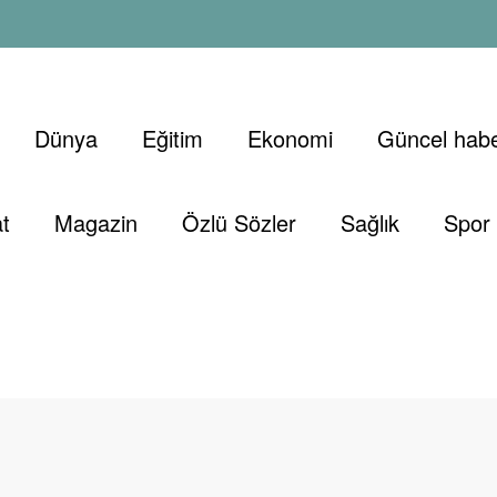
Dünya
Eğitim
Ekonomi
Güncel habe
t
Magazin
Özlü Sözler
Sağlık
Spor