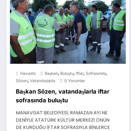
,
,
,
,
Havadis
Başkan
Buluştu
Iftar
Sofrasında
,
Sözen
Vatandaşlarla
0 Yorumlar
Başkan Sözen, vatandaşlarla iftar
sofrasında buluştu
MANAVGAT BELEDİYESİ, RAMAZAN AYI NE
DENİYLE ATATÜRK KÜLTÜR MERKEZİ ÖNÜN
DE KURDUĞU İFTAR SOFRASIYLA BİNLERCE