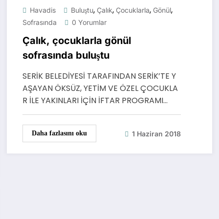
,
,
,
,
Havadis
Buluştu
Çalık
Çocuklarla
Gönül
Sofrasında
0 Yorumlar
Çalık, çocuklarla gönül
sofrasında buluştu
SERİK BELEDİYESİ TARAFINDAN SERİK’TE Y
AŞAYAN ÖKSÜZ, YETİM VE ÖZEL ÇOCUKLA
R İLE YAKINLARI İÇİN İFTAR PROGRAMI…
1 Haziran 2018
Daha fazlasını oku