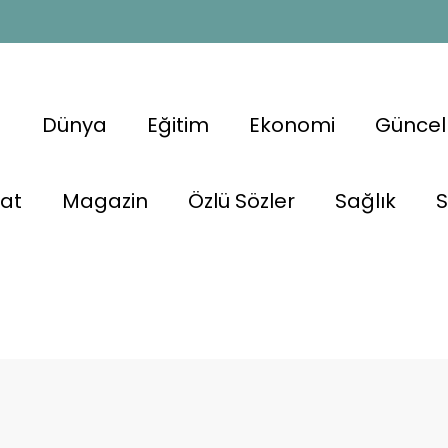
a
Dünya
Eğitim
Ekonomi
Güncel
nat
Magazin
Özlü Sözler
Sağlık
S