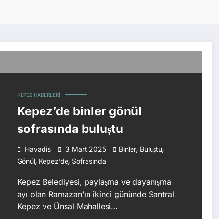
KEPEZ HABERLERI
Kepez’de binler gönül
sofrasında buluştu
,
,
Havadis
3 Mart 2025
Binler
Buluştu
,
,
Gönül
Kepez’de
Sofrasında
Kepez Belediyesi, paylaşma ve dayanışma
ayı olan Ramazan’ın ikinci gününde Santral,
Kepez ve Ünsal Mahallesi…