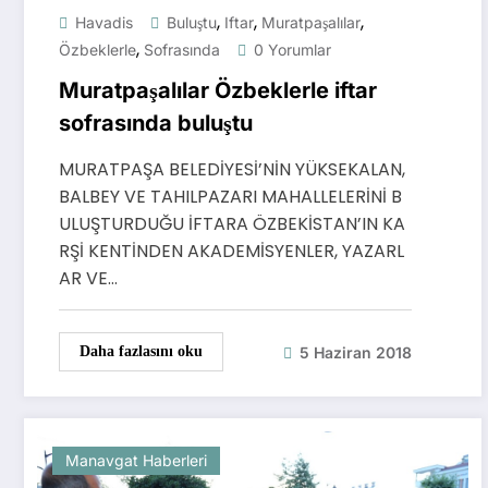
,
,
,
Havadis
Buluştu
Iftar
Muratpaşalılar
,
Özbeklerle
Sofrasında
0 Yorumlar
Muratpaşalılar Özbeklerle iftar
sofrasında buluştu
MURATPAŞA BELEDİYESİ’NİN YÜKSEKALAN,
BALBEY VE TAHILPAZARI MAHALLELERİNİ B
ULUŞTURDUĞU İFTARA ÖZBEKİSTAN’IN KA
RŞİ KENTİNDEN AKADEMİSYENLER, YAZARL
AR VE…
5 Haziran 2018
Daha fazlasını oku
Manavgat Haberleri