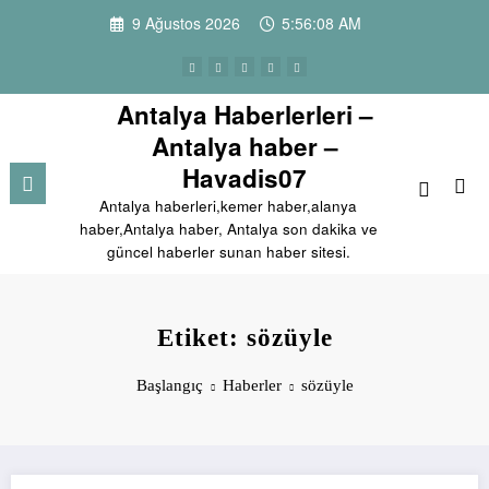
İçeriğe
9 Ağustos 2026
5:56:08 AM
atla
Antalya Haberlerleri –
Antalya haber –
Havadis07
Antalya haberleri,kemer haber,alanya
haber,Antalya haber, Antalya son dakika ve
güncel haberler sunan haber sitesi.
Etiket: sözüyle
Başlangıç
Haberler
sözüyle