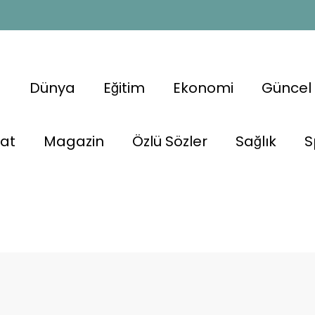
a
Dünya
Eğitim
Ekonomi
Güncel
nat
Magazin
Özlü Sözler
Sağlık
S