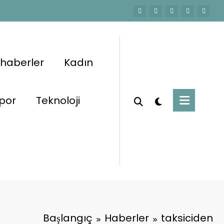
 haberler
Kadın
por
Teknoloji
Başlangıç
Haberler
taksiciden