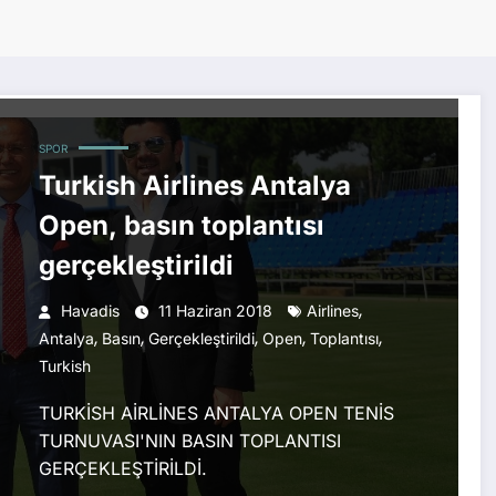
SPOR
Turkish Airlines Antalya
Open, basın toplantısı
gerçekleştirildi
,
Havadis
11 Haziran 2018
Airlines
,
,
,
,
,
Antalya
Basın
Gerçekleştirildi
Open
Toplantısı
Turkish
TURKİSH AİRLİNES ANTALYA OPEN TENİS
TURNUVASI'NIN BASIN TOPLANTISI
GERÇEKLEŞTİRİLDİ.