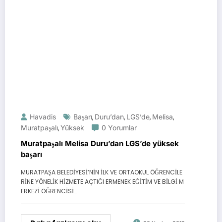
Havadis
Başarı
Duru’dan
LGS’de
Melisa
,
,
,
,
Muratpaşalı
Yüksek
0 Yorumlar
,
Muratpaşalı Melisa Duru’dan LGS’de yüksek
başarı
MURATPAŞA BELEDİYESİ’NİN İLK VE ORTAOKUL ÖĞRENCİLE
RİNE YÖNELİK HİZMETE AÇTIĞI ERMENEK EĞİTİM VE BİLGİ M
ERKEZİ ÖĞRENCİSİ…