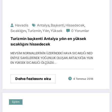
Havadis
Antalya
Başkenti
Hissedecek
,
,
,
Sıcaklığını
Turizmin
Yılın
Yüksek
0 Yorumlar
,
,
,
Turizmin başkenti Antalya yılın en yüksek
sıcaklığını hissedecek
MEVSİM NORMALLERİNİN ÜZERİNDEKİ HAVA SICAKLIĞI NED
ENİYLE SAHİLLERİNDE YOĞUNLUK OLUŞAN ANTALYA'DA YILIN
EN YÜKSEK SICAKLIĞI ÖLÇÜLDÜ.…
Daha fazlasını oku
4 Temmuz 2018
Eğitim