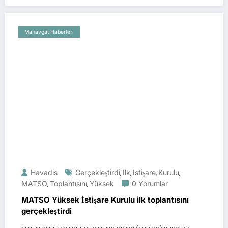
Manavgat Haberleri
Havadis
Gerçekleştirdi
Ilk
Istişare
Kurulu
,
,
,
,
MATSO
Toplantısını
Yüksek
0 Yorumlar
,
,
MATSO Yüksek İstişare Kurulu ilk toplantısını
gerçekleştirdi