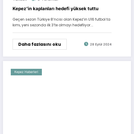
Kepez’in kaplanları hedefi yüksek tuttu
Geçen sezon Türkiye 8’ncisi olan Kepez’in U16 futbol ta
kımı, yeni sezonda ilk 3’te olmayı hedefliyor.…
Daha fazlasını oku
28 Eylül 2024
Kepez Haberleri