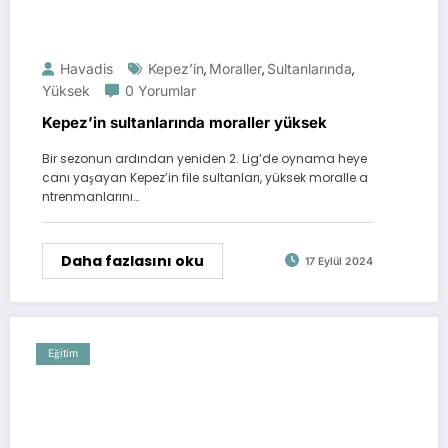
Havadis
Kepez’in
Moraller
Sultanlarında
,
,
,
Yüksek
0 Yorumlar
Kepez’in sultanlarında moraller yüksek
Bir sezonun ardından yeniden 2. Lig’de oynama heye
canı yaşayan Kepez’in file sultanları, yüksek moralle a
ntrenmanlarını…
Daha fazlasını oku
17 Eylül 2024
Eğitim