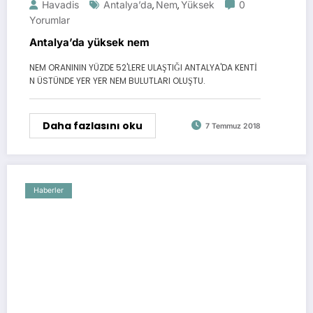
Havadis
Antalya’da
Nem
Yüksek
0
,
,
Yorumlar
Antalya’da yüksek nem
NEM ORANININ YÜZDE 52'LERE ULAŞTIĞI ANTALYA'DA KENTİ
N ÜSTÜNDE YER YER NEM BULUTLARI OLUŞTU.
Daha fazlasını oku
7 Temmuz 2018
Haberler