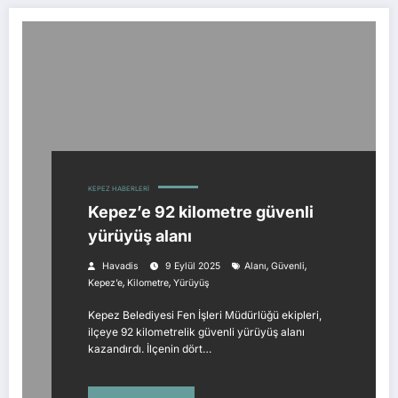
KEPEZ HABERLERI
Kepez’e 92 kilometre güvenli
yürüyüş alanı
,
,
Havadis
9 Eylül 2025
Alanı
Güvenli
,
,
Kepez’e
Kilometre
Yürüyüş
Kepez Belediyesi Fen İşleri Müdürlüğü ekipleri,
ilçeye 92 kilometrelik güvenli yürüyüş alanı
kazandırdı. İlçenin dört…