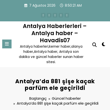
İçeriğe
7 Ağustos 2026
8:50:21 AM
atla
Antalya Haberlerleri –
Antalya haber –
Havadis07
Antalya haberleri,kemer haber,alanya
haber,Antalya haber, Antalya son
dakika ve güncel haberler sunan haber
sitesi.
Antalya’da 881 şişe kaçak
parfüm ele geçirildi
Başlangıç
Güncel haberler
Antalya’da 881 şişe kaçak parfüm ele geçirildi