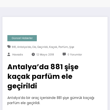
Güncel Haberler
,
,
,
,
,
,
881
Antalya’da
Ele
Geçirildi
Kaçak
Parfüm
Şişe
Havadis
12 Mayıs 2018
0 Yorumlar
Antalya’da 881 şişe
kaçak parfüm ele
geçirildi
Antalya’da bir araç içerisinde 881 şişe gümrük kaçağı
parfüm ele geçirildi.