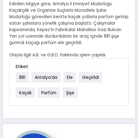
Edinilen bilgiye göre, Antalya il Emniyet Müdürlüğü
Kaçakçılık ve Organize Suçlarla Mücadele Şube
Müdürlüğü görevlileri kentte kaçak yollarla parfüm getirip
satan şahıslara yönelik çalışma başlattı. Çalışmalar
kapsamında, Kepez’in Fabrikalar Mahallesi Gazi Bulvarı
Yan yol üzerinde durdurdukları bir araç içinde 881 şişe
gümrük kaçağı parfüm ele geçirildi.
Olayla ilgili A.B. ve G.B.D. hakkında işlem yapıldı.
Etiket
881
Antalya’da
Ele
Geçirildi
Kaçak
Parfüm
Şişe