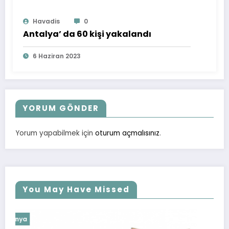
Havadis
0
Antalya’ da 60 kişi yakalandı
6 Haziran 2023
YORUM GÖNDER
Yorum yapabilmek için
oturum açmalısınız
.
You May Have Missed
Dünya