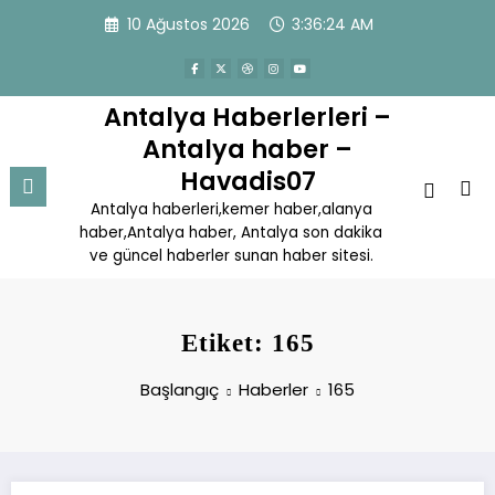
İçeriğe
10 Ağustos 2026
3:36:24 AM
atla
Antalya Haberlerleri –
Antalya haber –
Havadis07
Antalya haberleri,kemer haber,alanya
haber,Antalya haber, Antalya son dakika
ve güncel haberler sunan haber sitesi.
Etiket: 165
Başlangıç
Haberler
165