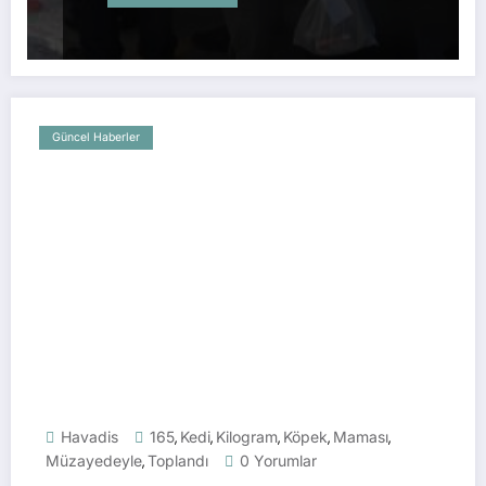
Güncel Haberler
Havadis
165
Kedi
Kilogram
Köpek
Maması
,
,
,
,
,
Müzayedeyle
Toplandı
0 Yorumlar
,