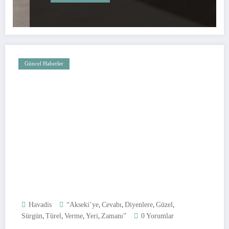
Güncel Haberler
,
,
,
,
Havadis
“Akseki’ye
Cevabı
Diyenlere
Güzel
,
,
,
,
Sürgün
Türel
Verme
Yeri
Zamanı”
0 Yorumlar