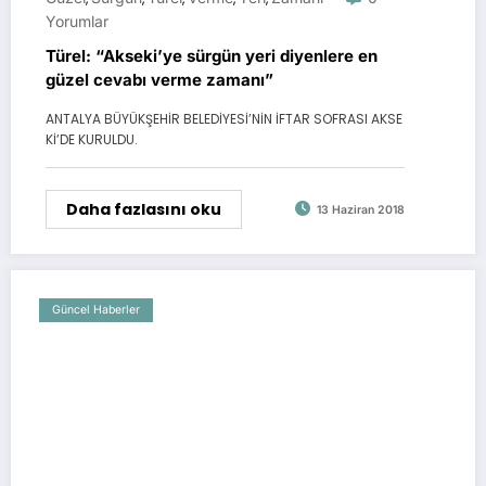
Yorumlar
Türel: “Akseki’ye sürgün yeri diyenlere en
güzel cevabı verme zamanı”
ANTALYA BÜYÜKŞEHİR BELEDİYESİ’NİN İFTAR SOFRASI AKSE
Kİ’DE KURULDU.
Daha fazlasını oku
13 Haziran 2018
Güncel Haberler