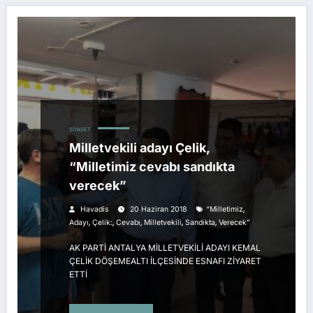
SIYASET
Milletvekili adayı Çelik,
“Milletimiz cevabı sandıkta
verecek”
,
Havadis
20 Haziran 2018
“Milletimiz
,
,
,
,
,
Adayı
Çelik:
Cevabı
Milletvekili
Sandıkta
Verecek”
AK PARTİ ANTALYA MİLLETVEKİLİ ADAYI KEMAL
ÇELİK DÖŞEMEALTI İLÇESİNDE ESNAFI ZİYARET
ETTİ