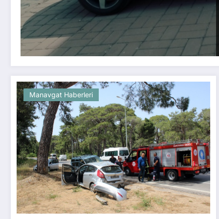
Manavgat Haberleri