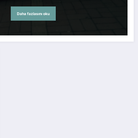
Daha fazlasını oku