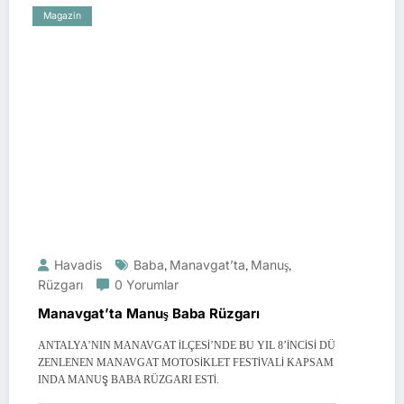
Magazin
Havadis
Baba
,
Manavgat’ta
,
Manuş
,
Rüzgarı
0 Yorumlar
Manavgat’ta Manuş Baba Rüzgarı
ANTALYA’NIN MANAVGAT İLÇESİ’NDE BU YIL 8’İNCİSİ DÜ
ZENLENEN MANAVGAT MOTOSİKLET FESTİVALİ KAPSAM
INDA MANUŞ BABA RÜZGARI ESTİ.