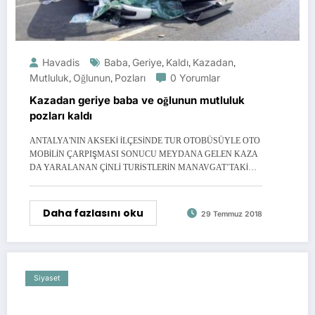
Havadis
Baba
,
Geriye
,
Kaldı
,
Kazadan
,
Mutluluk
,
Oğlunun
,
Pozları
0 Yorumlar
Kazadan geriye baba ve oğlunun mutluluk
pozları kaldı
ANTALYA'NIN AKSEKİ İLÇESİNDE TUR OTOBÜSÜYLE OTO
MOBİLİN ÇARPIŞMASI SONUCU MEYDANA GELEN KAZA
DA YARALANAN ÇİNLİ TURİSTLERİN MANAVGAT’TAKİ…
Daha fazlasını oku
29 Temmuz 2018
Siyaset