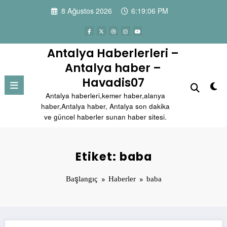
İçeriğe
8 Ağustos 2026
6:19:06 PM
atla
Antalya Haberlerleri –
Antalya haber –
Havadis07
Antalya haberleri,kemer haber,alanya
haber,Antalya haber, Antalya son dakika
ve güncel haberler sunan haber sitesi.
Etiket: baba
Başlangıç
Haberler
baba