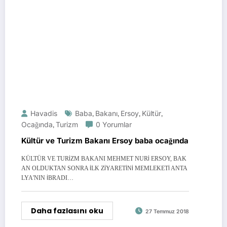
Havadis
Baba
,
Bakanı
,
Ersoy
,
Kültür
,
Ocağında
,
Turizm
0 Yorumlar
Kültür ve Turizm Bakanı Ersoy baba ocağında
KÜLTÜR VE TURİZM BAKANI MEHMET NURİ ERSOY, BAK
AN OLDUKTAN SONRA İLK ZİYARETİNİ MEMLEKETİ ANTA
LYA'NIN İBRADI…
Daha fazlasını oku
27 Temmuz 2018