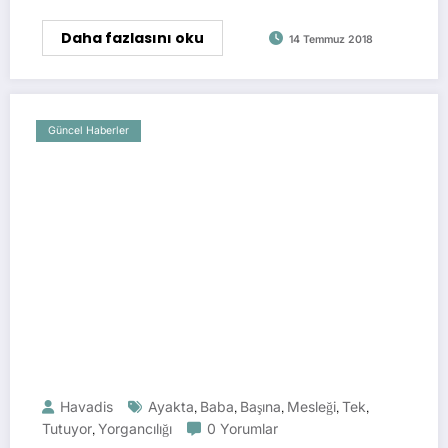
Daha fazlasını oku
14 Temmuz 2018
Güncel Haberler
Havadis
Ayakta
,
Baba
,
Başına
,
Mesleği
,
Tek
,
Tutuyor
,
Yorgancılığı
0 Yorumlar