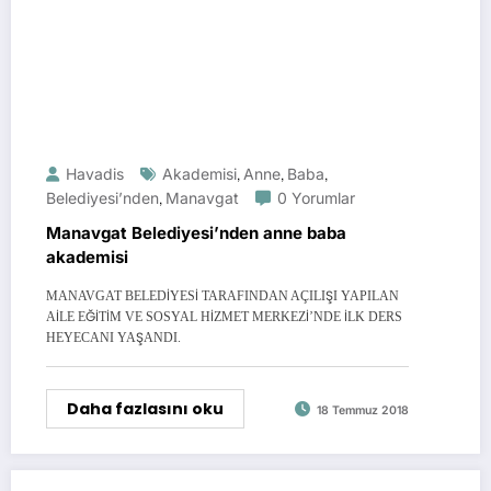
Havadis
Akademisi
,
Anne
,
Baba
,
Belediyesi’nden
,
Manavgat
0 Yorumlar
Manavgat Belediyesi’nden anne baba
akademisi
MANAVGAT BELEDİYESİ TARAFINDAN AÇILIŞI YAPILAN
AİLE EĞİTİM VE SOSYAL HİZMET MERKEZİ’NDE İLK DERS
HEYECANI YAŞANDI.
Daha fazlasını oku
18 Temmuz 2018