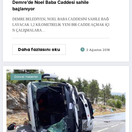
Demre’de Noel Baba Caddesi sahile
bağlanıyor
DEMRE BELEDİYESİ, NOEL BABA CADDESİNİ SAHİLE BAĞ
LAYACAK 1,2 KİLOMETRELİK YENİ BİR CADDE AÇMAK İÇİ
N ÇALIŞMALARA…
Daha fazlasını oku
2 Ağustos 2018
Güncel Haberler