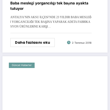
Baba mesleği yorgancılığı tek başına ayakta
tutuyor
ANTALYA’NIN AKSU İLÇESİ’NDE 23 YILDIR BABA MESLEĞ
İ YORGANCILIĞI TEK BAŞINA YAPARAK ADETA FABRİKA
SYON ÜRÜNLERİNE KARŞI…
Daha fazlasını oku
2 Temmuz 2018
Güncel Haberler