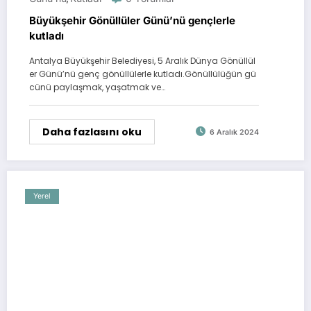
Büyükşehir Gönüllüler Günü’nü gençlerle
kutladı
Antalya Büyükşehir Belediyesi, 5 Aralık Dünya Gönüllül
er Günü’nü genç gönüllülerle kutladı.Gönüllülüğün gü
cünü paylaşmak, yaşatmak ve…
Daha fazlasını oku
6 Aralık 2024
Yerel