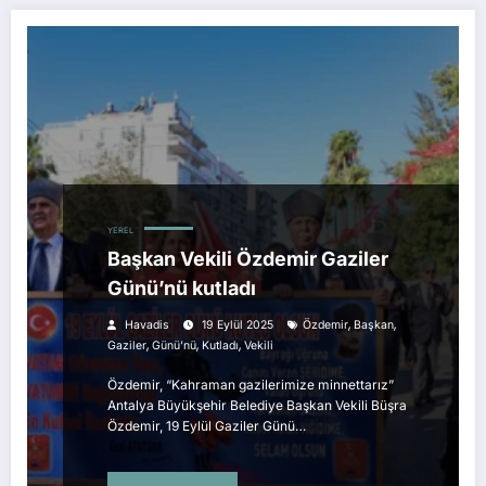
YEREL
Başkan Vekili Özdemir Gaziler
Günü’nü kutladı
,
,
Havadis
19 Eylül 2025
Özdemir
Başkan
,
,
,
Gaziler
Günü’nü
Kutladı
Vekili
Özdemir, “Kahraman gazilerimize minnettarız”
Antalya Büyükşehir Belediye Başkan Vekili Büşra
Özdemir, 19 Eylül Gaziler Günü…