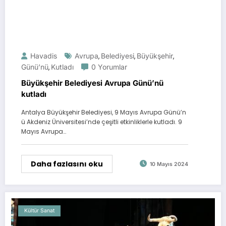
Havadis
Avrupa
Belediyesi
Büyükşehir
,
,
,
Günü’nü
Kutladı
0 Yorumlar
,
Büyükşehir Belediyesi Avrupa Günü’nü
kutladı
Antalya Büyükşehir Belediyesi, 9 Mayıs Avrupa Günü’n
ü Akdeniz Üniversitesi’nde çeşitli etkinliklerle kutladı. 9
Mayıs Avrupa…
Daha fazlasını oku
10 Mayıs 2024
Kültür Sanat